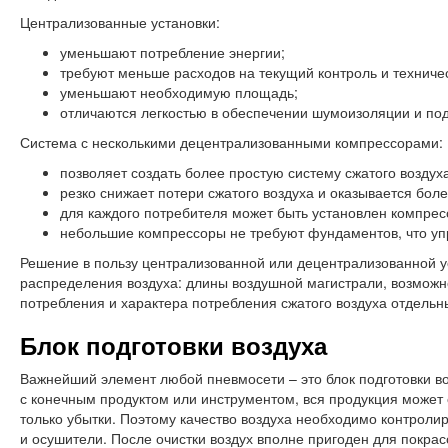
Централизованные установки:
уменьшают потребление энергии;
требуют меньше расходов на текущий контроль и техниче
уменьшают необходимую площадь;
отличаются легкостью в обеспечении шумоизоляции и по
Система с несколькими децентрализованными компрессорами:
позволяет создать более простую систему сжатого воздуха
резко снижает потери сжатого воздуха и оказывается бол
для каждого потребителя может быть установлен компре
небольшие компрессоры не требуют фундаментов, что упр
Решение в пользу централизованной или децентрализованной у
распределения воздуха: длины воздушной магистрали, возможно
потребления и характера потребления сжатого воздуха отдельн
Блок подготовки воздуха
Важнейший элемент любой пневмосети – это блок подготовки во
с конечным продуктом или инструментом, вся продукция может 
только убытки. Поэтому качество воздуха необходимо контроли
и осушители. После очистки воздух вполне пригоден для покра