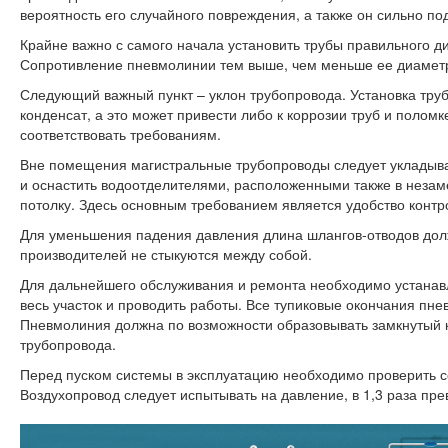
вероятность его случайного повреждения, а также он сильно 
Крайне важно с самого начала установить трубы правильного д
Сопротивление пневмолинии тем выше, чем меньше ее диаметр,
Следующий важный пункт – уклон трубопровода. Установка труб
конденсат, а это может привести либо к коррозии труб и поломке
соответствовать требованиям.
Вне помещения магистральные трубопроводы следует укладыва
и оснастить водоотделителями, расположенными также в неза
потолку. Здесь основным требованием является удобство контр
Для уменьшения падения давления длина шлангов-отводов дол
производителей не стыкуются между собой.
Для дальнейшего обслуживания и ремонта необходимо устанавл
весь участок и проводить работы. Все тупиковые окончания п
Пневмолиния должна по возможности образовывать замкнутый к
трубопровода.
Перед пуском системы в эксплуатацию необходимо проверить с
Воздухопровод следует испытывать на давление, в 1,3 раза п