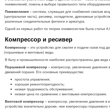
пневмолиний, помочь в выборе правильного типа оборудования
Пневмолиния
– система, служащая для снабжения сжатым возд
(центральная
часть), ресивер, охладители, дренажные устройств
различные соединительные фитинги и арматура.
Одной из первых работ по теории пневмосистем была статья А.
Компрессор и ресивер
Компрессор
– это устройство для сжатия и подачи газов под 
(поршневые
и винтовые) виды.
В быту и промышленности наиболее распространены два вида 
Поршневой компрессор
– компрессор, увеличение давления в
движений поршня. Его основные преимущества:
простота управления;
хорошая ремонтопригодность;
низкая трудоемкость обслуживания;
низкая цена по сравнению с винтовыми компрессорами.
Винтовой компрессор
– компрессор, увеличение давления в к
устройства значительно дороже, чем компрессоры поршневого 