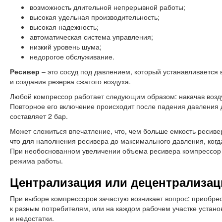
возможность длительной непрерывной работы;
высокая удельная производительность;
высокая надежность;
автоматическая система управления;
низкий уровень шума;
недорогое обслуживание.
Ресивер
– это сосуд под давлением, который устанавливается 
и создания резерва сжатого воздуха.
Любой компрессор работает следующим образом: накачав возду
Повторное его включение происходит после падения давления
составляет 2 бар.
Может сложиться впечатление, что, чем больше емкость ресиве
что для наполнения ресивера до максимального давления, когд
При необоснованном увеличении объема ресивера компрессор б
режима работы.
Централизация или децентрализац
При выборе компрессоров зачастую возникает вопрос: приобрес
к разным потребителям, или на каждом рабочем участке устано
и недостатки.