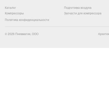
Каталог
Подготовка воздуха
Компрессоры
Запчасти для компрессора
Политика конфиденциальности
© 2026
Пневматик, ООО
Архитек