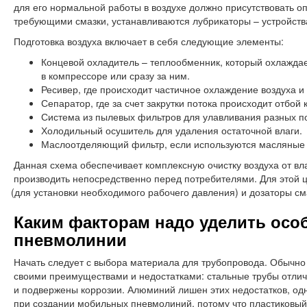
для его нормальной работы в воздухе должно присутствовать о
требующими смазки, устанавливаются лубрикаторы – устройства
Подготовка воздуха включает в себя следующие элементы:
Концевой охладитель – теплообменник, который охлаждает
в компрессоре или сразу за ним.
Ресивер, где происходит частичное охлаждение воздуха и
Сепаратор, где за счет закрутки потока происходит отбой
Система из пылевых фильтров для улавливания разных по
Холодильный осушитель для удаления остаточной влаги.
Маслоотделяющий фильтр, если используются масляные
Данная схема обеспечивает комплексную очистку воздуха от вл
производить непосредственно перед потребителями. Для этой 
(для
установки необходимого рабочего давления) и дозаторы см
Каким факторам надо уделить осо
пневмолинии
Начать следует с выбора материала для трубопровода. Обычно
своими преимуществами и недостатками: стальные трубы отли
и подвержены коррозии. Алюминий лишен этих недостатков, одн
при создании мобильных пневмолиний, потому что пластиковый