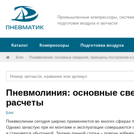
Промышленные компрессоры, систем
подготовки воздуха и запчасти
Каталог
Компрессоры
Подготовка воздуха
Блог
Пневмолиния: основные сведения, принципы построения и 
Пневмолиния: основные све
расчеты
Блог
Пневмолинии сегодня широко применяются во многих сферах пр
Однако зачастую при их монтаже и эксплуатации совершаются од
и становится убыточной. Задачи данной статьи – помочь избеж