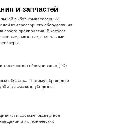
ния и запчастей
большой выбор компрессорных
телей компрессорного оборудования.
 своего предприятия. В каталог
ршневые, винтовые, спиральные
 ресиверы.
и техническое обслуживание
(
ТО)
ных областях. Поэтому обращение
 чём вы сможете убедиться
иалисты составят экспертное
омещений и их технических