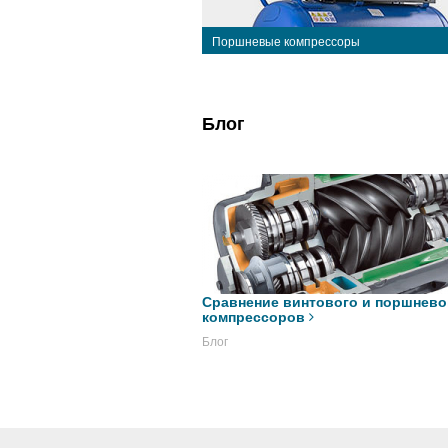
Поршневые компрессоры
Блог
Сравнение винтового и поршнево
компрессоров
Блог