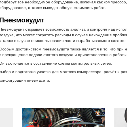
подберут всё необходимое оборудование, включая как компрессор
оборудование, а также выведет общую стоимость работ.
Пневмоаудит
Пневмоаудит открывает возможность анализа и контроля над испол
воздуха, что может сократить расходы в случае нахождения пробле
а также в случае неиспользования части вырабатываемого сжатого 
Особым достоинством пневмоаудита также является и то, что при 
в прекращение подачи сжатого воздуха и приостановлению работы 
Он заключается в составление схемы магистральных сетей,
выбор и подготовка участка для монтажа компрессора, расчёт и ра
конфигурации пневмасети.