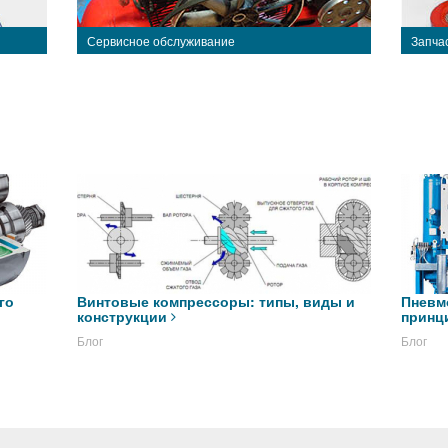
Сервисное обслуживание
Запча
го
Винтовые компрессоры: типы, виды и
Пневм
конструкции
принц
Блог
Блог