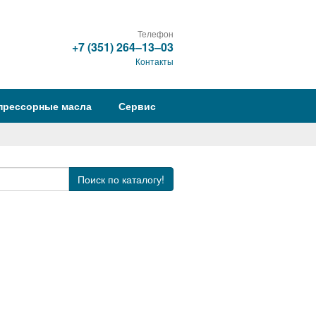
Телефон
+7 (351) 264‒13‒03
Контакты
прессорные масла
Сервис
Поиск
по каталогу!