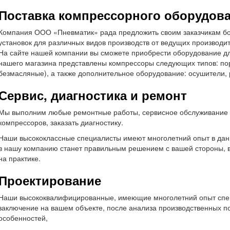
Поставка компрессорного оборудова
Компания ООО
«
Пневматик» рада предложить своим заказчикам 
установок для различных видов производств от ведущих производи
На сайте нашей компании вы сможете приобрести оборудование для
нашего магазина представлены компрессоры следующих типов: по
безмасляные), а также дополнительное оборудование: осушители,
Сервис, диагностика и ремонт
Мы выполним любые ремонтные работы, сервисное обслуживание 
компрессоров, заказать диагностику.
Наши высококлассные специалисты имеют многолетний опыт в дан
в нашу компанию станет правильным решением с вашей стороны, в
на практике.
Проектирование
Наши высококвалифицированные, имеющие многолетний опыт спец
заключение на вашем объекте, после анализа производственных п
особенностей,