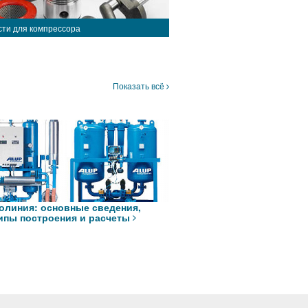
сти для компрессора
Показать всё
олиния: основные сведения,
ипы построения и расчеты