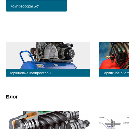
Компрессоры Б/У
Поршневые компрессоры
Сервисное обсл
Блог