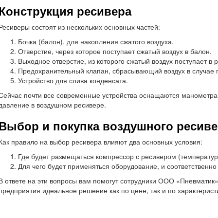
Конструкция ресивера
Ресиверы состоят из нескольких основных частей:
Бочка (балон), для накопления сжатого воздуха.
Отверстие, через которое поступает сжатый воздух в балон.
Выходное отверстие, из которого сжатый воздух поступает в р
Предохранительный клапан, сбрасывающий воздух в случае 
Устройство для слива конденсата.
Сейчас почти все современные устройства оснащаются манометра
давление в воздушном ресивере.
Выбор и покупка воздушного ресиве
Как правило на выбор ресивера влияют два основных условия:
Где будет размещаться компрессор с ресивером (температур
Для чего будет применяться оборудование, и соответственно
В ответе на эти вопросы вам помогут сотрудники ООО «Пневматик»
предприятия идеальное решение как по цене, так и по характерист