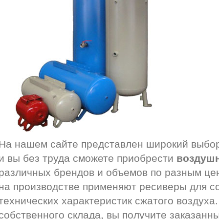
На нашем сайте представлен широкий выбо
и вы без труда сможете приобрести
воздуш
различных брендов и объемов по разным це
на производстве применяют ресиверы для с
технических характеристик сжатого воздуха
собственного склада, вы получите заказанн