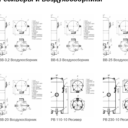
ВВ-3,2 Воздухосборник
ВВ-6,3 Воздухосборник
ВВ-25 Воздухо
ВВ-20 Воздухосборник
РВ 110-10 Ресивер
РВ 230-10 Рес