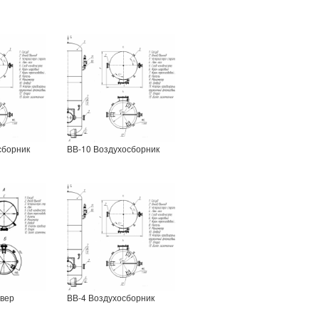
сборник
ВВ-10 Воздухосборник
ивер
ВВ-4 Воздухосборник