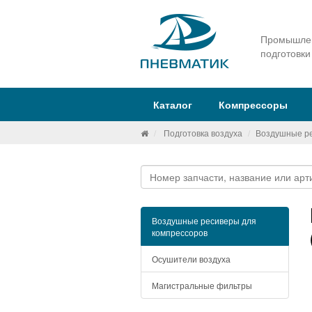
Промышлен
подготовки
Каталог
Компрессоры
Подготовка воздуха
Воздушные ре
Воздушные ресиверы для
компрессоров
Осушители воздуха
Магистральные фильтры