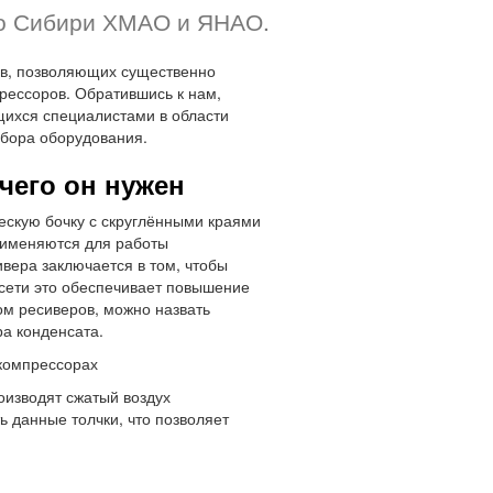
по Сибири ХМАО и ЯНАО.
в, позволяющих существенно
рессоров. Обратившись к нам,
щихся специалистами в области
ыбора оборудования.
чего он нужен
скую бочку с скруглёнными краями
рименяются для работы
ера заключается в том, чтобы
 сети это обеспечивает повышение
ом ресиверов, можно назвать
ра конденсата.
компрессорах
изводят сжатый воздух
 данные толчки, что позволяет