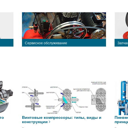
Сервисное обслуживание
Запча
го
Винтовые компрессоры: типы, виды и
Пневм
конструкции
принц