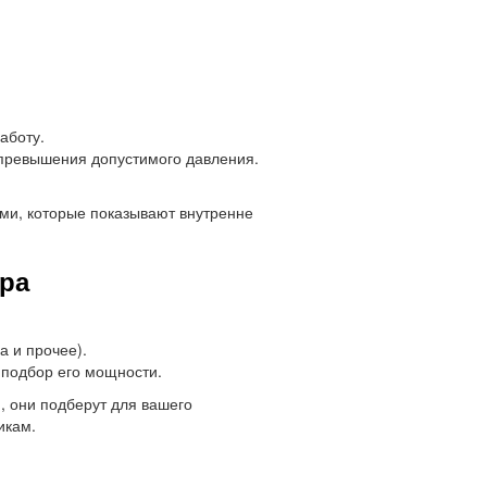
аботу.
превышения допустимого давления.
ми, которые показывают внутренне
ра
а и прочее).
 подбор его мощности.
, они подберут для вашего
икам.