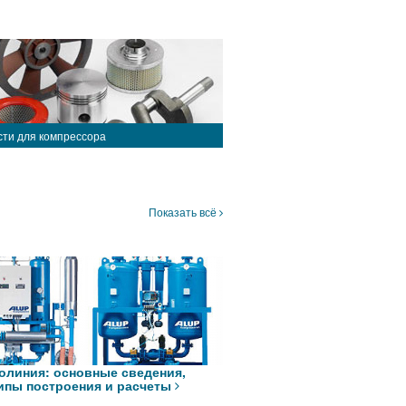
сти для компрессора
Показать всё
олиния: основные сведения,
ипы построения и расчеты