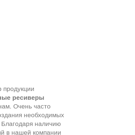
р продукции
ные ресиверы
нам. Очень часто
оздания необходимых
. Благодаря наличию
ый в нашей компании