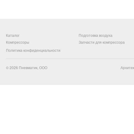
Каталог
Подготовка воздуха
Компрессоры
Запчасти для компрессора
Политика конфиденциальности
© 2026
Пневматик, ООО
Архитек