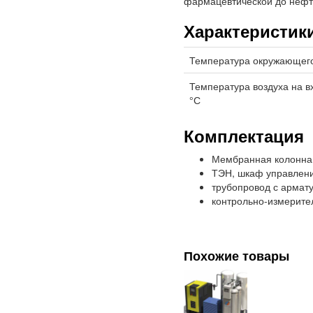
фармацевтической до нефт
Характеристик
Температура окружающего 
Температура воздуха на вх
°С
Комплектация
Мембранная колонна
ТЭН, шкаф управлени
трубопровод с армату
контрольно-измерите
Похожие товары