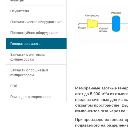
Осушители
Пневматическое оборудование
Пескоструйное оборудование
Генераторы азота
Запчасти к винтовым
компрессорам
Запчасти к поршневым
компрессорам
РВД
Мембранные азотные генер
азот до 5 000 м³/ч из атмо
Ремни для компрессоров
предназначенные для испол
открытом пространстве. Вы
компонентов газа через ве
При производстве генерато
подаваемого на разделение