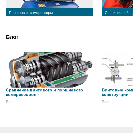
Поршневые компрессоры
Сервисное обсл
Блог
Сравнение винтового и поршневого
Винтовые ком
компрессоров
конструкции
Блог
Блог