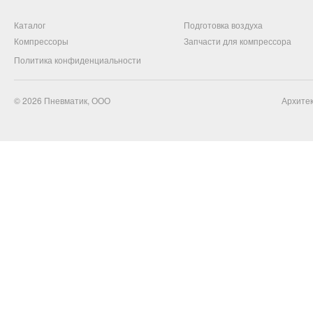
Каталог
Подготовка воздуха
Компрессоры
Запчасти для компрессора
Политика конфиденциальности
© 2026
Пневматик, ООО
Архитек