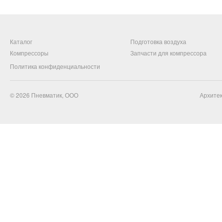
Каталог
Подготовка воздуха
Компрессоры
Запчасти для компрессора
Политика конфиденциальности
© 2026
Пневматик, ООО
Архитек