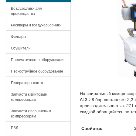
Воздуходувки для
производства
Ресиверы и воздухосборники
Фильтры
Осушители
Пневматическое оборудование
Пескоструйное оборудование
Генераторы азота
На спиральный компрессор 
Запчасти к винтовым
AL3D 8 бар составляет 2,2 
компрессорам
производительностью: 271 
Запчасти к поршневым
скидкой обращайтесь по те
компрессорам
РВД
Свойство