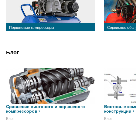
Поршневые компрессоры
Сервисное обсл
Блог
Сравнение винтового и поршневого
Винтовые ком
компрессоров
конструкции
Блог
Блог