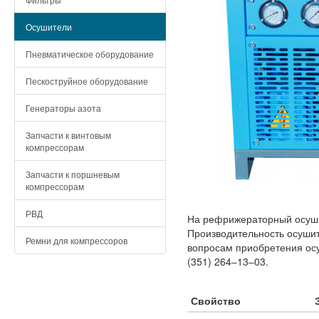
Осушители
Пневматическое оборудование
Пескоструйное оборудование
Генераторы азота
Запчасти к винтовым
компрессорам
Запчасти к поршневым
компрессорам
РВД
На рефрижераторный осушит
Производительность осушит
Ремни для компрессоров
вопросам приобретения осу
(351) 264‒13‒03.
Свойство