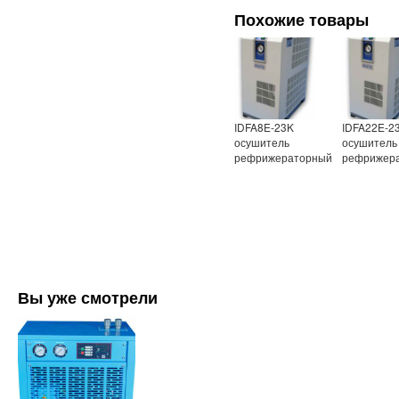
Похожие товары
IDFA8E-23K
IDFA22E-2
осушитель
осушитель
рефрижераторный
рефрижер
Вы уже смотрели