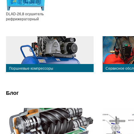
DLAD-26,8 осушитель
рефрижераторный
Поршневые компрессоры
Сервисное обсл
Блог