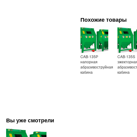
Похожие товары
CAB-135Р
CAB-135S
напорная
эжекторна
абразивоструйная
абразивос
кабина
кабина
Вы уже смотрели