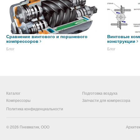
Сравнение винтового и поршневого
Винтовые ком
компрессоров
конструкции
Блог
Блог
Каталог
Подготовка воздуха
Компрессоры
Запчасти для компрессора
Политика конфиденциальности
© 2026
Пневматик, ООО
Архитек