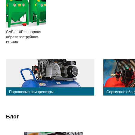
CAB-110Р напорная
абразивоструйная
кабина
Поршневые компрессоры
Сервисное обсл
Блог