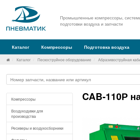
Промышленные компрессоры, систем
подготовки воздуха и запчасти
Каталог
Компрессоры
Подготовка воздуха
Каталог
Пескоструйное оборудование
Абразивоструйная каб
CAB-110Р н
Компрессоры
Воздуходувки для
производства
Ресиверы и воздухосборники
Фильтры