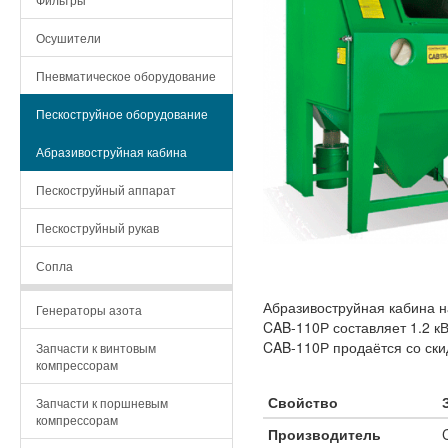
Осушители
Пневматическое оборудование
Пескоструйное оборудование
Абразивоструйная кабина
Пескоструйный аппарат
Пескоструйный рукав
Сопла
Абразивоструйная кабина 
Генераторы азота
CAB-110Р составляет 1.2 к
CAB-110Р продаётся со ски
Запчасти к винтовым
компрессорам
Свойство
Запчасти к поршневым
компрессорам
Производитель