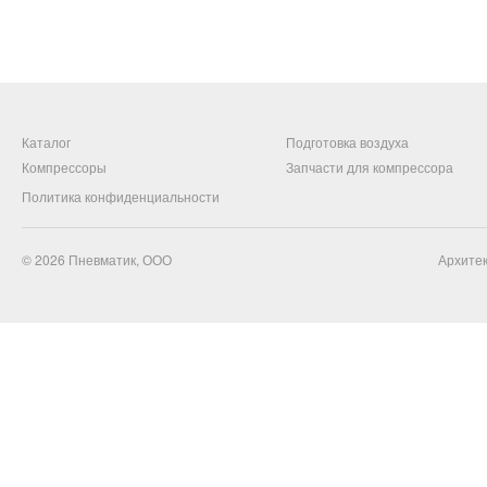
Каталог
Подготовка воздуха
Компрессоры
Запчасти для компрессора
Политика конфиденциальности
© 2026
Пневматик, ООО
Архитек