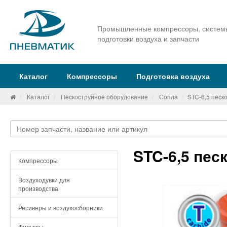
Промышленные компрессоры, систем
подготовки воздуха и запчасти
Каталог
Компрессоры
Подготовка воздуха
Каталог
Пескоструйное оборудование
Сопла
STC-6,5 песк
STC-6,5 пес
Компрессоры
Воздуходувки для
производства
Ресиверы и воздухосборники
Фильтры