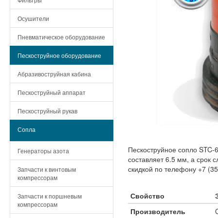
Осушители
Пневматическое оборудование
Пескоструйное оборудование
Абразивоструйная кабина
Пескоструйный аппарат
Пескоструйный рукав
Сопла
Пескоструйное сопло STC-
Генераторы азота
составляет 6.5 мм, а срок
скидкой по телефону +7 (35
Запчасти к винтовым
компрессорам
Свойство
Запчасти к поршневым
компрессорам
Производитель