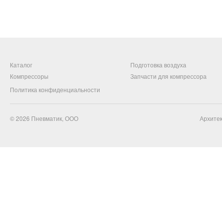
Каталог
Подготовка воздуха
Компрессоры
Запчасти для компрессора
Политика конфиденциальности
© 2026
Пневматик, ООО
Архитек