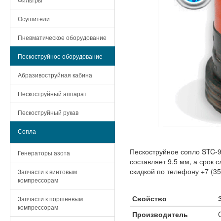
Осушители
Пневматическое оборудование
Пескоструйное оборудование
Абразивоструйная кабина
Пескоструйный аппарат
Пескоструйный рукав
Сопла
Пескоструйное сопло STC-
Генераторы азота
составляет 9.5 мм, а срок
скидкой по телефону +7 (35
Запчасти к винтовым
компрессорам
Свойство
Запчасти к поршневым
компрессорам
Производитель