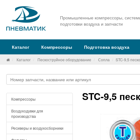
Промышленные компрессоры, систем
подготовки воздуха и запчасти
Каталог
Компрессоры
Подготовка воздуха
Каталог
Пескоструйное оборудование
Сопла
STC-9,5 песк
STC-9,5 пес
Компрессоры
Воздуходувки для
производства
Ресиверы и воздухосборники
Фильтры