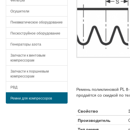
Осушители
Пневматическое оборудование
Пескоструйное оборудование
Генераторы азота
Запчасти к винтовым
компрессорам
Запчасти к поршневым
компрессорам
РВД
Ремень поликлиновой PL 8-
продаётся со скидкой по те
Ремни для компрессоров
Свойство
Производитель
Тип ремня