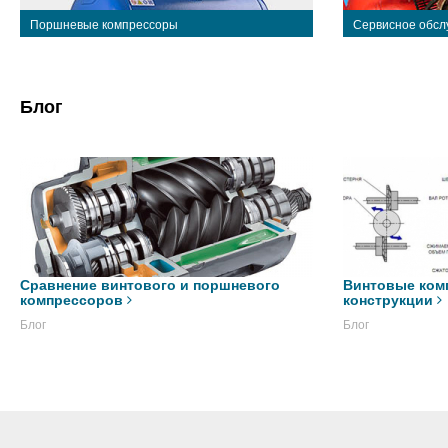
Поршневые компрессоры
Сервисное обсл
Блог
Сравнение винтового и поршневого
Винтовые ком
компрессоров
конструкции
Блог
Блог