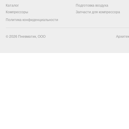
Каталог
Подготовка воздуха
Компрессоры
Запчасти для компрессора
Политика конфиденциальности
© 2026
Пневматик, ООО
Архитек