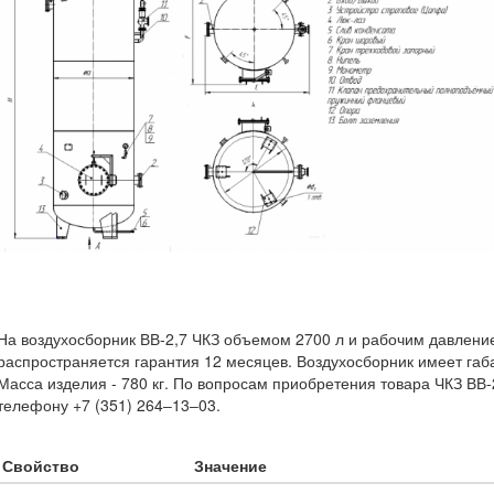
На воздухосборник ВВ-2,7 ЧКЗ объемом 2700 л и рабочим давлени
распространяется гарантия 12 месяцев. Воздухосборник имеет габа
Масса изделия - 780 кг. По вопросам приобретения товара ЧКЗ ВВ-
телефону +7 (351) 264‒13‒03.
Свойство
Значение