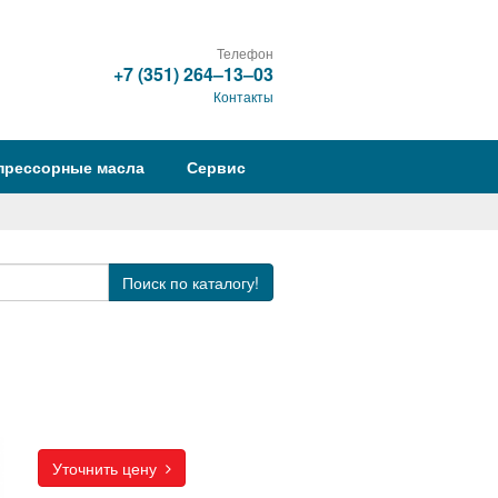
Телефон
+7 (351) 264‒13‒03
Контакты
прессорные масла
Сервис
Поиск
по каталогу!
Уточнить цену