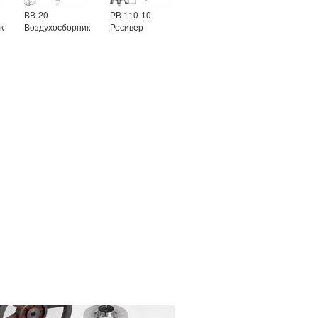
ВВ-20
РВ 110-10
к
Воздухосборник
Ресивер