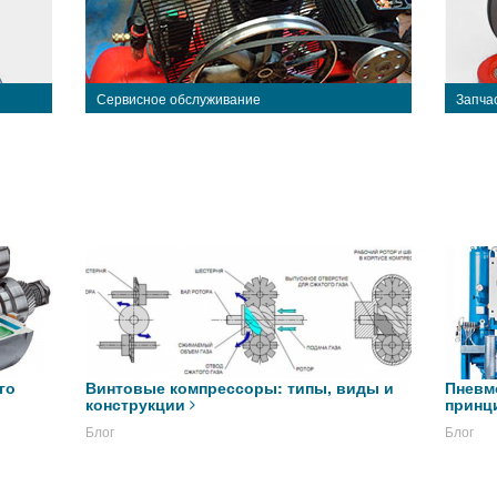
Сервисное обслуживание
Запча
го
Винтовые компрессоры: типы, виды и
Пневм
конструкции
принц
Блог
Блог