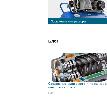
Поршневые компрессоры
Блог
Сравнение винтового и поршнево
компрессоров
Блог