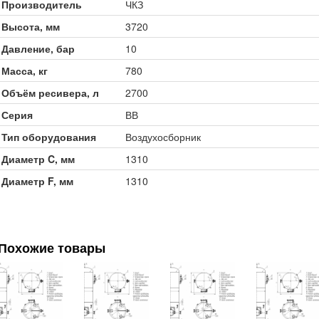
Производитель
ЧКЗ
Высота, мм
3720
Давление, бар
10
Масса, кг
780
Объём ресивера, л
2700
Серия
ВВ
Тип оборудования
Воздухосборник
Диаметр C, мм
1310
Диаметр F, мм
1310
Похожие товары