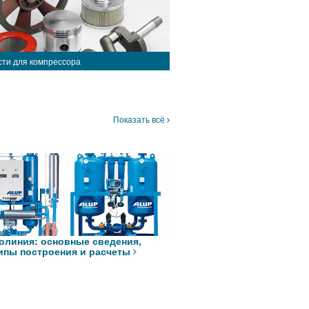
сти для компрессора
Показать всё
олиния: основные сведения,
ипы построения и расчеты