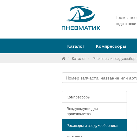
Промышлен
подготовки
Каталог
Компрессоры
Каталог
Ресиверы и воздухосбор
Компрессоры
Воздуходувки для
производства
Ресиверы и воздухосборники
Фильтры