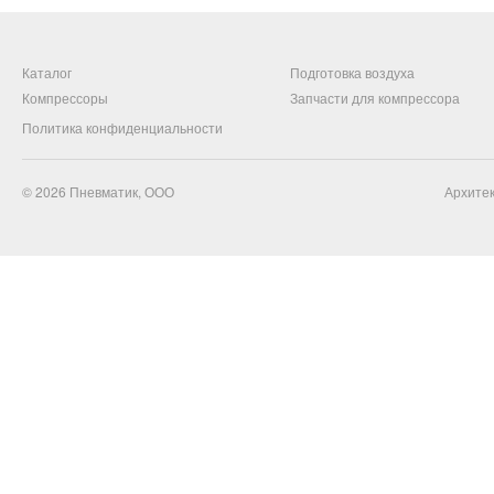
Каталог
Подготовка воздуха
Компрессоры
Запчасти для компрессора
Политика конфиденциальности
© 2026
Пневматик, ООО
Архитек