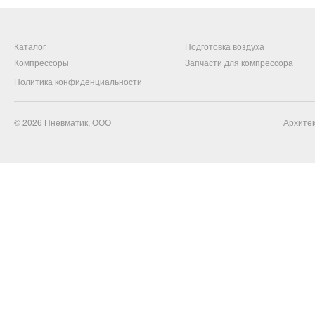
Каталог
Подготовка воздуха
Компрессоры
Запчасти для компрессора
Политика конфиденциальности
© 2026
Пневматик, ООО
Архитек