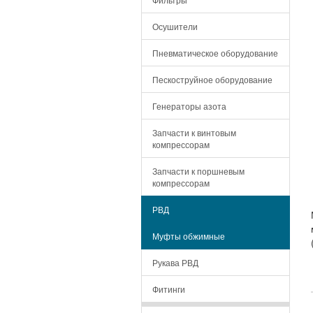
Осушители
Пневматическое оборудование
Пескоструйное оборудование
Генераторы азота
Запчасти к винтовым
компрессорам
Запчасти к поршневым
компрессорам
РВД
Муфты обжимные
Рукава РВД
Фитинги