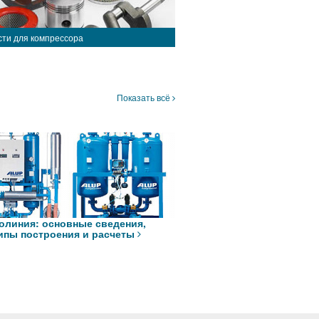
сти для компрессора
Показать всё
олиния: основные сведения,
ипы построения и расчеты