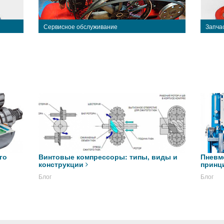
Сервисное обслуживание
Запча
го
Винтовые компрессоры: типы, виды и
Пневм
конструкции
принц
Блог
Блог