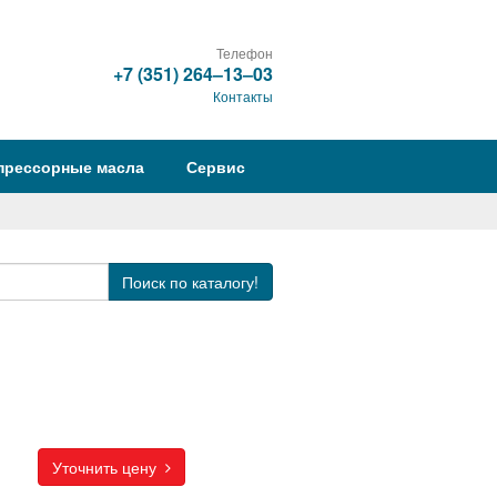
Телефон
+7 (351) 264‒13‒03
Контакты
прессорные масла
Сервис
Поиск
по каталогу!
Уточнить цену