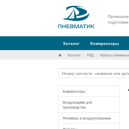
Промышлен
подготовки
Каталог
Компрессоры
Каталог
РВД
Муфты обжимны
Компрессоры
Воздуходувки для
производства
Ресиверы и воздухосборники
Фильтры