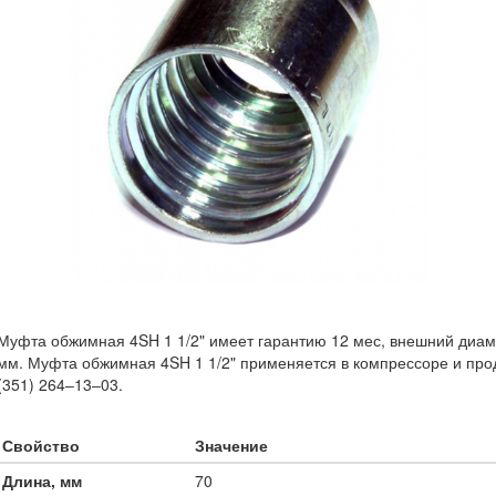
Муфта обжимная 4SH 1 1/2" имеет гарантию 12 мес, внешний диам
мм. Муфта обжимная 4SH 1 1/2" применяется в компрессоре и прод
(351) 264‒13‒03.
Свойство
Значение
Длина, мм
70