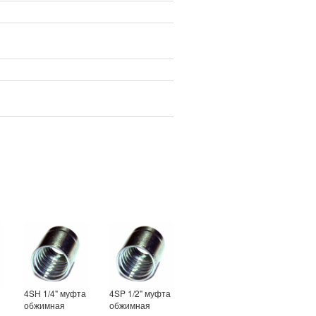
а
4SH 1/4" муфта
4SP 1/2" муфта
обжимная
обжимная