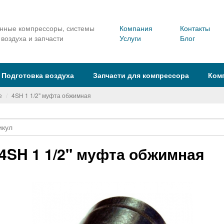
ные компрессоры, системы
Компания
Контакты
 воздуха и запчасти
Услуги
Блог
Подготовка воздуха
Запчасти для компрессора
Ком
е
4SH 1 1/2" муфта обжимная
4SH 1 1/2" муфта обжимная