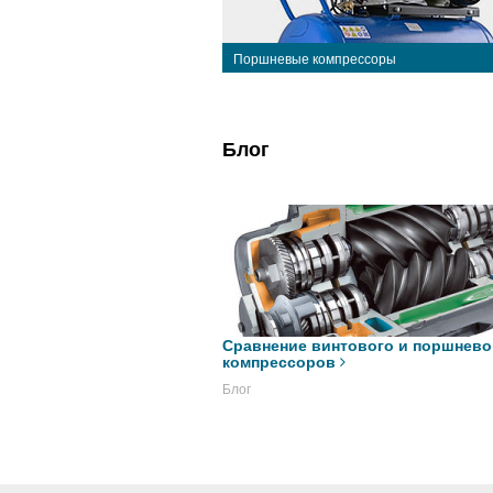
Поршневые компрессоры
Блог
Сравнение винтового и поршнево
компрессоров
Блог