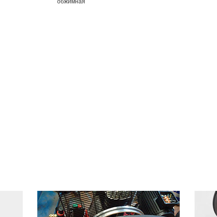
обжимная