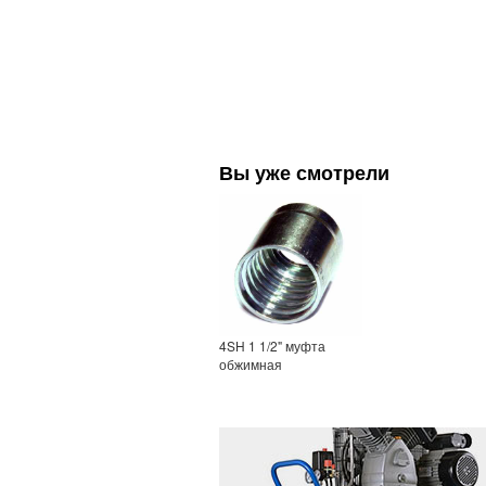
Вы уже смотрели
4SH 1 1/2" муфта
обжимная