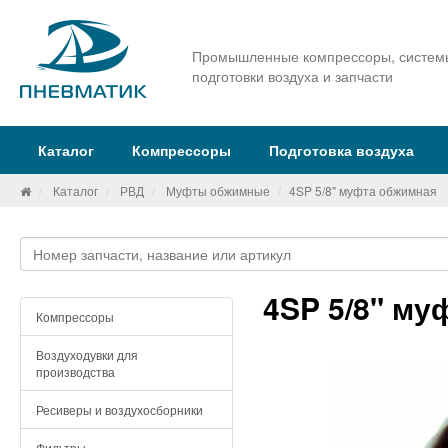
Промышленные компрессоры, систем
подготовки воздуха и запчасти
Каталог
Компрессоры
Подготовка воздуха
Каталог
РВД
Муфты обжимные
4SP 5/8" муфта обжимная
4SP 5/8" му
Компрессоры
Воздуходувки для
производства
Ресиверы и воздухосборники
Фильтры