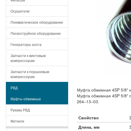
Осушители
Пневматическое оборудование
Пескоструйное оборудование
Генераторы азота
Запчасти к винтовым
компрессорам
Запчасти к поршневым
компрессорам
РВД
Муфта обжимная 4SP 5/8" и
Муфта обжимная 4SP 5/8" п
Муфты обжимные
264‒13‒03.
Рукава РВД
Свойство
Фитинги
Длина, мм