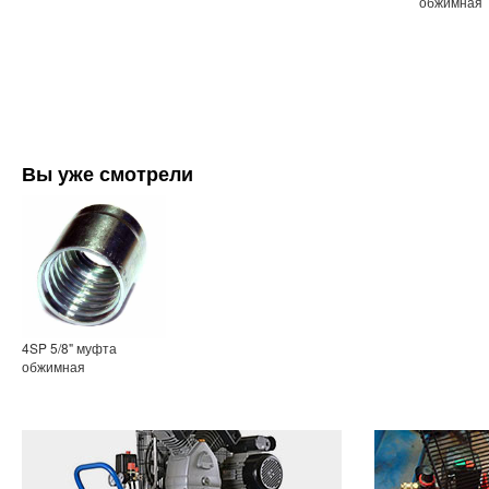
обжимная
Вы уже смотрели
4SP 5/8" муфта
обжимная