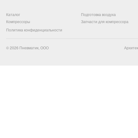
Каталог
Подготовка воздуха
Компрессоры
Запчасти для компрессора
Политика конфиденциальности
© 2026
Пневматик, ООО
Архитек