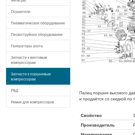
Осушители
Пневматическое оборудование
Пескоструйное оборудование
Генераторы азота
Запчасти к винтовым
компрессорам
Запчасти к поршневым
компрессорам
РВД
Палец поршня высокого да
и продаётся со скидкой по 
Ремни для компрессоров
Свойство
Производитель
Наименование