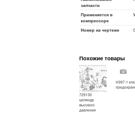
запчасти
Применяется в
компрессоре
Номер на чертеже
Похожие товары
Н397-1 кл
предохран
729130
цилиндр
высокого
давления