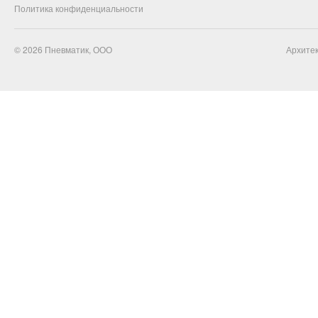
Политика конфиденциальности
© 2026
Пневматик, ООО
Архитек