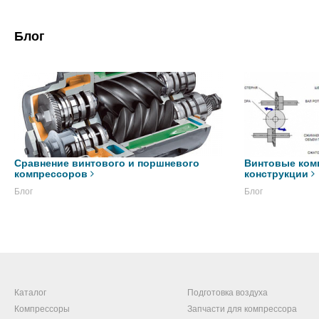
Блог
Сравнение винтового и поршневого
Винтовые ком
компрессоров
конструкции
Блог
Блог
Каталог
Подготовка воздуха
Компрессоры
Запчасти для компрессора