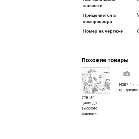
запчасти
Применяется в
компрессоре
Номер на чертеже
Похожие товары
Н397-1 кл
предохран
729130
цилиндр
высокого
давления