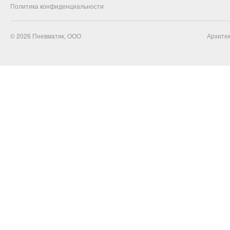
Политика конфиденциальности
© 2026
Пневматик, ООО
Архитек