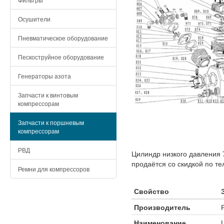
Осушители
Пневматическое оборудование
Пескоструйное оборудование
Генераторы азота
Запчасти к винтовым
компрессорам
Запчасти к поршневым
компрессорам
РВД
Цилиндр низкого давления 
продаётся со скидкой по те
Ремни для компрессоров
Свойство
Производитель
Наименование