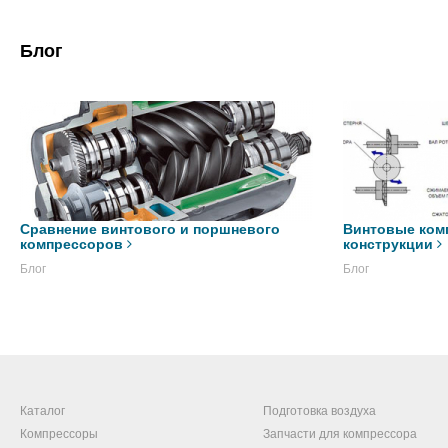
Блог
Сравнение винтового и поршневого
Винтовые ком
компрессоров
конструкции
Блог
Блог
Каталог
Подготовка воздуха
Компрессоры
Запчасти для компрессора