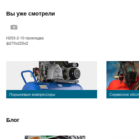
Вы уже смотрели
Н253-2-10 прокладка
ф270x225х2
Поршневые компрессоры
Сервисное обсл
Блог