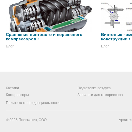
Сравнение винтового и поршневого
Винтовые ком
компрессоров
конструкции
Блог
Блог
Каталог
Подготовка воздуха
Компрессоры
Запчасти для компрессора
Политика конфиденциальности
© 2026
Пневматик, ООО
Архитек