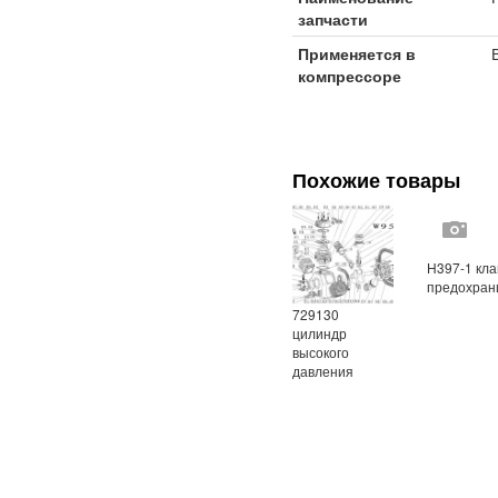
запчасти
Применяется в
компрессоре
Похожие товары
Н397-1 кл
предохран
729130
цилиндр
высокого
давления