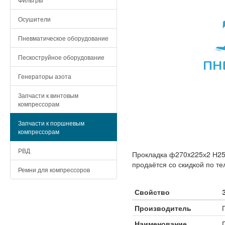
Осушители
Пневматическое оборудование
Пескоструйное оборудование
Генераторы азота
Запчасти к винтовым
компрессорам
Запчасти к поршневым
компрессорам
РВД
Прокладка ф270x225х2 Н25
продаётся со скидкой по те
Ремни для компрессоров
Свойство
Производитель
Наименование