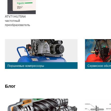
ATV71HU75N4
частотный
преобразователь
Поршневые компрессоры
Сервисное обсл
Блог