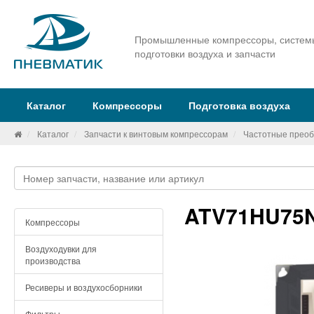
Промышленные компрессоры, систем
подготовки воздуха и запчасти
Каталог
Компрессоры
Подготовка воздуха
Каталог
Запчасти к винтовым компрессорам
Частотные преоб
ATV71HU75N
Компрессоры
Воздуходувки для
производства
Ресиверы и воздухосборники
Фильтры