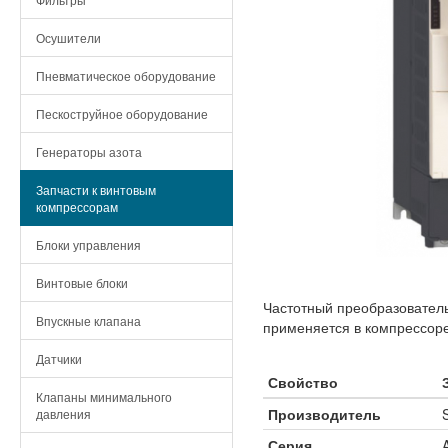
Осушители
Пневматическое оборудование
Пескоструйное оборудование
Генераторы азота
Запчасти к винтовым
компрессорам
Блоки управления
Винтовые блоки
Частотный преобразовател
Впускные клапана
применяется в компрессоре
Датчики
Свойство
Клапаны минимального
Производитель
давления
Серия