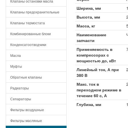
Клапаны остановки масла
Ширина, мм
Клапаны предохранительные
Высота, мм
Клапаны термостата
Масса, кг
Комбинированные блоки
Наименование
запчасти
Конденсатоотводчики
Применяемость в
компрессорах с
Масла
мощностью до, кВт
Муфты
Линейный ток, А при
380 В
Обратные клапаны
Макс. ток в
Радиаторы
переходном режиме в
течение 60 с, А
Сепараторы
Глубина, мм
Фильтры воздушные
Фильтры масляные