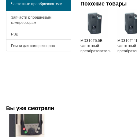
Похожие товары
Частотные преобразователи
Запчасти к поршневым
компрессорам
РВД
MD310T5.5B
MD310T11
частотный
частотный
Ремни для компрессоров
преобразователь
преобразо
Вы уже смотрели