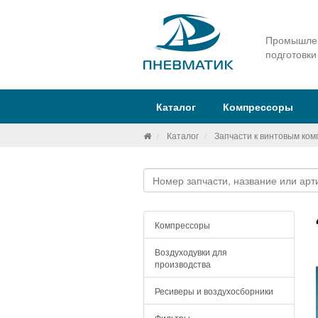
Промышлен
подготовки
Каталог
Компрессоры
Каталог
Запчасти к винтовым ко
Компрессоры
Воздуходувки для
производства
Ресиверы и воздухосборники
Фильтры