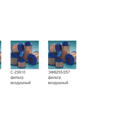
С-23610
ЭФВ255/257
фильтр
фильтр
воздушный
воздушный