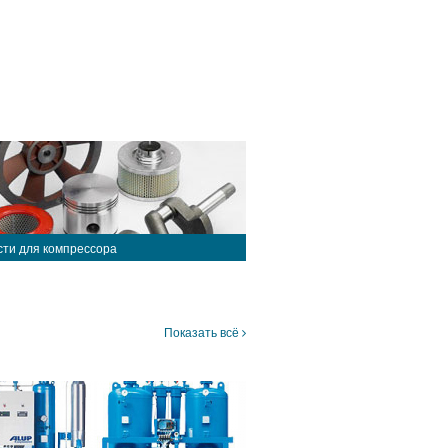
сти для компрессора
Показать всё