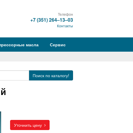
Телефон
+7 (351) 264‒13‒03
Контакты
прессорные масла
Сервис
Поиск
по каталогу!
ый
Уточнить цену