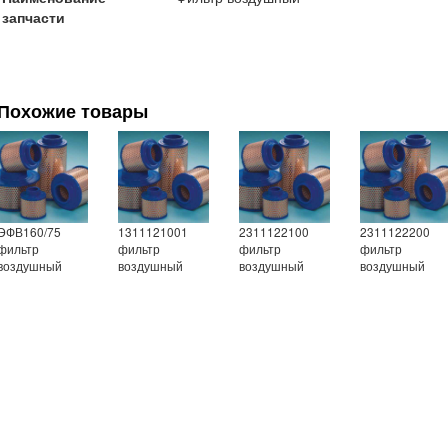
запчасти
Похожие товары
ЭФВ160/75
1311121001
2311122100
2311122200
фильтр
фильтр
фильтр
фильтр
воздушный
воздушный
воздушный
воздушный