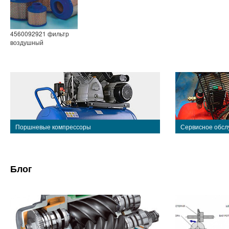
4560092921 фильтр
воздушный
Поршневые компрессоры
Сервисное обсл
Блог