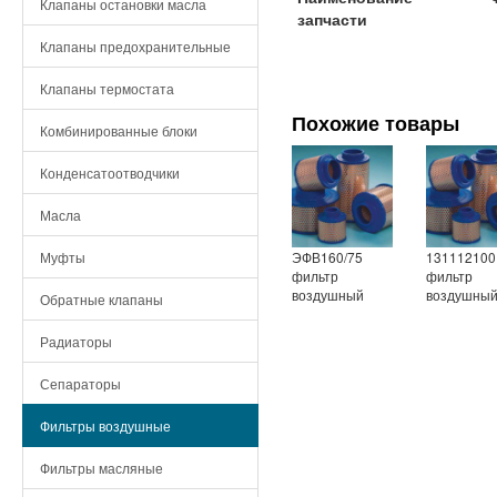
Клапаны остановки масла
запчасти
Клапаны предохранительные
Клапаны термостата
Похожие товары
Комбинированные блоки
Конденсатоотводчики
Масла
ЭФВ160/75
131112100
Муфты
фильтр
фильтр
воздушный
воздушны
Обратные клапаны
Радиаторы
Сепараторы
Фильтры воздушные
Фильтры масляные