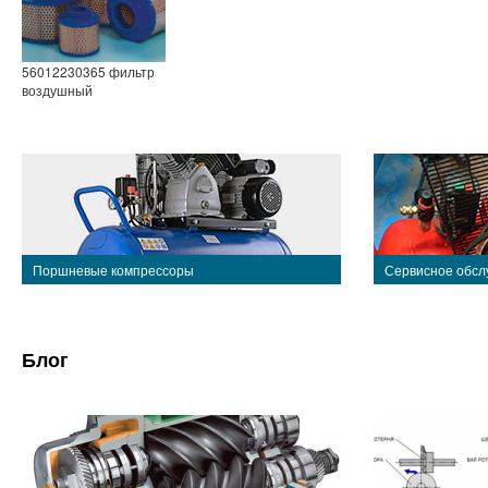
56012230365 фильтр
воздушный
Поршневые компрессоры
Сервисное обсл
Блог