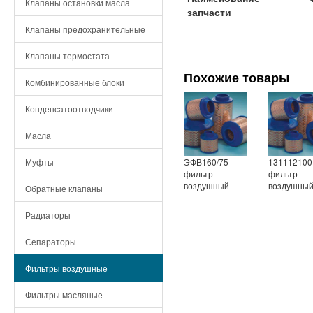
Клапаны остановки масла
запчасти
Клапаны предохранительные
Клапаны термостата
Похожие товары
Комбинированные блоки
Конденсатоотводчики
Масла
ЭФВ160/75
131112100
Муфты
фильтр
фильтр
воздушный
воздушны
Обратные клапаны
Радиаторы
Сепараторы
Фильтры воздушные
Фильтры масляные