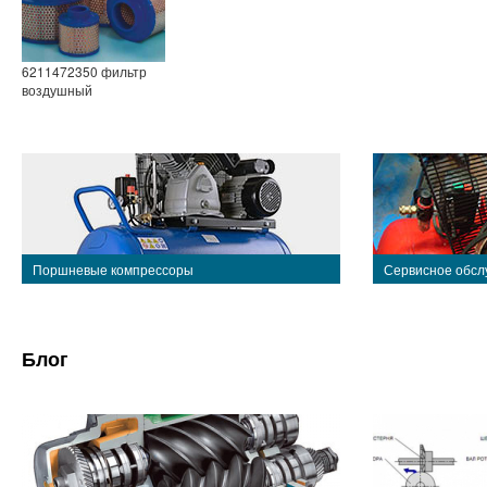
6211472350 фильтр
воздушный
Поршневые компрессоры
Сервисное обсл
Блог