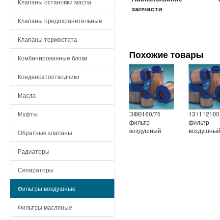
Клапаны остановки масла
запчасти
Клапаны предохранительные
Клапаны термостата
Похожие товары
Комбинированные блоки
Конденсатоотводчики
Масла
ЭФВ160/75
131112100
Муфты
фильтр
фильтр
воздушный
воздушны
Обратные клапаны
Радиаторы
Сепараторы
Фильтры воздушные
Фильтры масляные