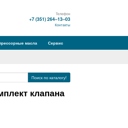
Телефон
+7 (351) 264‒13‒03
Контакты
прессорные масла
Сервис
Поиск
по каталогу!
мплект клапана