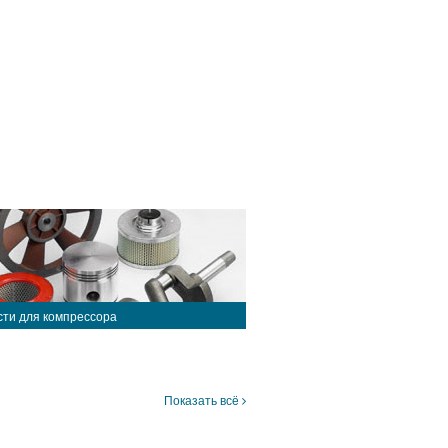
сти для компрессора
Показать всё