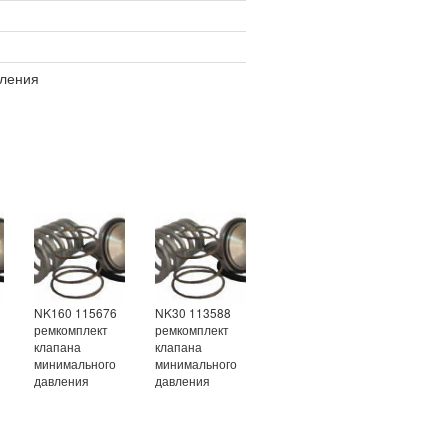
вления
NK160 115676
NK30 113588
ремкомплект
ремкомплект
клапана
клапана
минимального
минимального
давления
давления