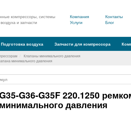
ные компрессоры, системы
Компания
Контакты
 воздуха и запчасти
Услуги
Блог
Подготовка воздуха
Запчасти для компрессора
Ком
мпрессорам
Клапаны минимального давления
лапана минимального давления
G35-G36-G35F 220.1250 ремко
минимального давления