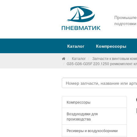
Промышлен
подготовки
Каталог
Компрессоры
Каталог
Запчасти к винтовым ко
G35-G36-G35F 220.1250 ремкомплект к
Компрессоры
Воздуходувки для
производства
Ресиверы и воздухосборники