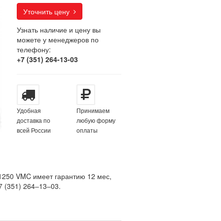
Уточнить цену
Узнать наличие и цену вы
можете у менеджеров по
телефону:
+7 (351) 264-13-03
Удобная
Принимаем
доставка по
любую форму
всей России
оплаты
250 VMC имеет гарантию 12 мес,
7 (351) 264‒13‒03.