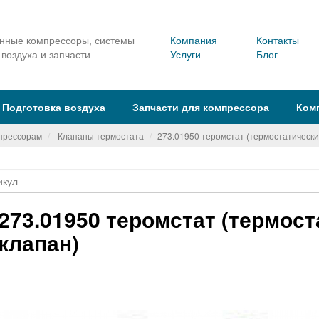
ные компрессоры, системы
Компания
Контакты
 воздуха и запчасти
Услуги
Блог
Подготовка воздуха
Запчасти для компрессора
Ком
мпрессорам
Клапаны термостата
273.01950 теромстат (термостатически
273.01950 теромстат (термос
клапан)