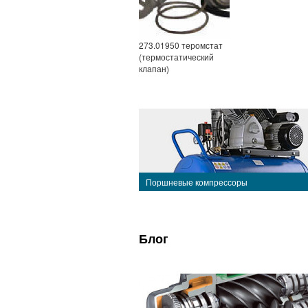
273.01950 теромстат
(термостатический
клапан)
Поршневые компрессоры
Блог