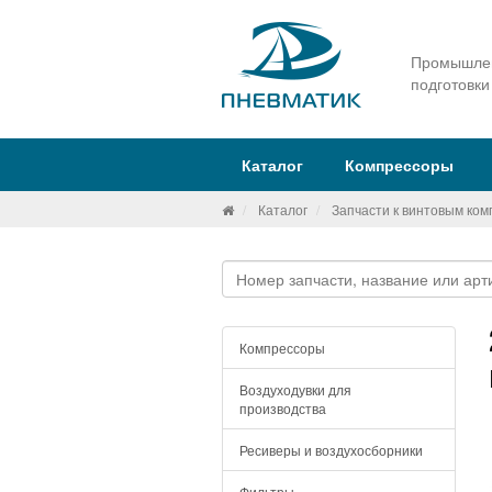
Промышлен
подготовки
Каталог
Компрессоры
Каталог
Запчасти к винтовым ко
Компрессоры
Воздуходувки для
производства
Ресиверы и воздухосборники
Фильтры