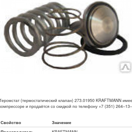
Теромстат (термостатический клапан) 273.01950 KRAFTMANN имеет
компрессоре и продаётся со скидкой по телефону +7 (351) 264‒13‒
Свойство
Значение
Производитель
KRAFTMANN