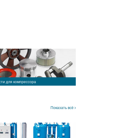
сти для компрессора
Показать всё