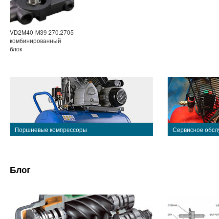
VD2M40-M39 270.2705
комбинированный
блок
Поршневые компрессоры
Сервисное обсл
Блог