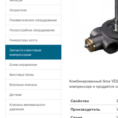
Осушители
Пневматическое оборудование
Пескоструйное оборудование
Генераторы азота
Запчасти к винтовым
компрессорам
Блоки управления
Винтовые блоки
Комбинированный блок VD2
Впускные клапана
компрессоре и продаётся с
Датчики
Свойство
Клапаны минимального
Производитель
давления
Серия