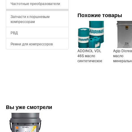
Частотные преобразователи
Похожие товары
Запчасти к поршневым
компрессорам
РВД
Ремни для компрессоров
ADDINOL VDL
Agip Dicrea
46S масло
масло
синтетическое
минеральн
Вы уже смотрели