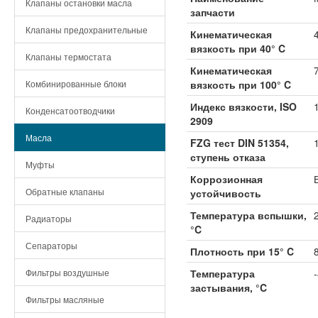
Клапаны остановки масла
запчасти
Клапаны предохранительные
Кинематическая
вязкость при 40° C
Клапаны термостата
Кинематическая
Комбинированные блоки
вязкость при 100° C
Индекс вязкости, ISO
Конденсатоотводчики
2909
Масла
FZG тест DIN 51354,
ступень отказа
Муфты
Коррозионная
Обратные клапаны
устойчивость
Температура вспышки,
Радиаторы
°C
Сепараторы
Плотность при 15° C
Фильтры воздушные
Температура
застывания, °C
Фильтры масляные