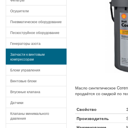
Осушители
Пневматическое оборудование
Пескоструйное оборудование
Генераторы азота
Запчасти к винтовым
компрессорам
Блоки управления
Винтовые блоки
Масло синтетическое Coren
Впускные клапана
продаётся со скидкой по те
Датчики
Свойство
Клапаны минимального
Производитель
давления
Наименование