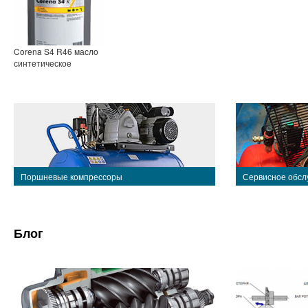
Corena S4 R46 масло
синтетическое
Поршневые компрессоры
Сервисное обсл
Блог