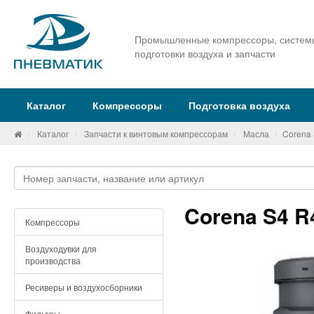
Промышленные компрессоры, систем
подготовки воздуха и запчасти
Каталог
Компрессоры
Подготовка воздуха
Каталог
Запчасти к винтовым компрессорам
Масла
Corena 
Corena S4 R
Компрессоры
Воздуходувки для
производства
Ресиверы и воздухосборники
Фильтры