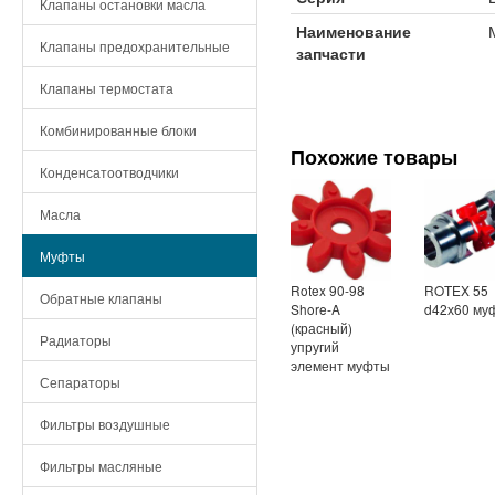
Клапаны остановки масла
Наименование
Клапаны предохранительные
запчасти
Клапаны термостата
Комбинированные блоки
Похожие товары
Конденсатоотводчики
Масла
Муфты
Rotex 90-98
ROTEX 55
Обратные клапаны
Shore-A
d42х60 му
(красный)
Радиаторы
упругий
элемент муфты
Сепараторы
Фильтры воздушные
Фильтры масляные