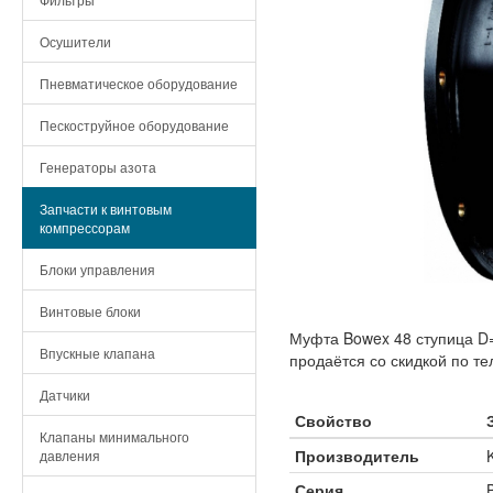
Осушители
Пневматическое оборудование
Пескоструйное оборудование
Генераторы азота
Запчасти к винтовым
компрессорам
Блоки управления
Винтовые блоки
Муфта Bowex 48 ступица D=
Впускные клапана
продаётся со скидкой по те
Датчики
Свойство
Клапаны минимального
Производитель
давления
Серия