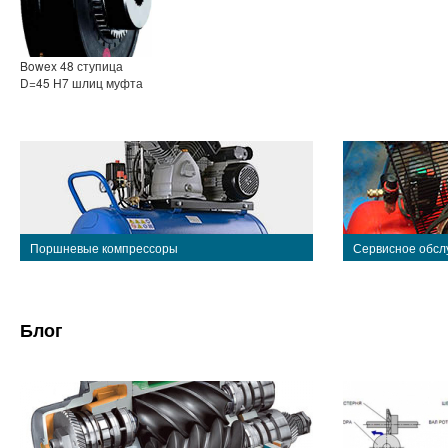
Bowex 48 ступица
D=45 Н7 шлиц муфта
Поршневые компрессоры
Сервисное обсл
Блог