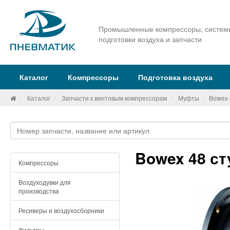
Промышленные компрессоры, систем
подготовки воздуха и запчасти
Каталог
Компрессоры
Подготовка воздуха
Каталог
Запчасти к винтовым компрессорам
Муфты
Bowex 
Bowex 48 ст
Компрессоры
Воздуходувки для
производства
Ресиверы и воздухосборники
Фильтры