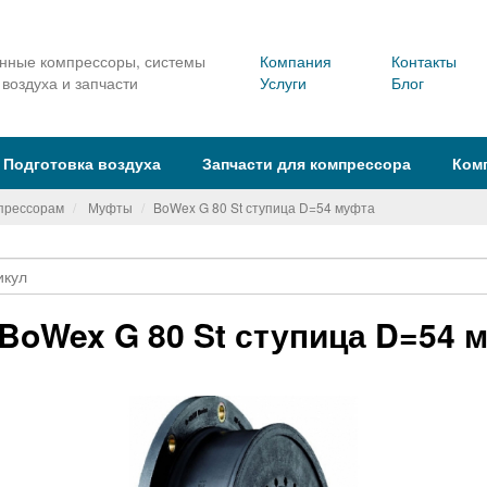
ные компрессоры, системы
Компания
Контакты
 воздуха и запчасти
Услуги
Блог
Подготовка воздуха
Запчасти для компрессора
Ком
мпрессорам
Муфты
BoWex G 80 St ступица D=54 муфта
BoWex G 80 St ступица D=54 