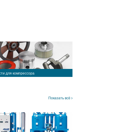
сти для компрессора
Показать всё