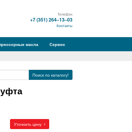
Телефон
+7 (351) 264‒13‒03
Контакты
прессорные масла
Сервис
Поиск
по каталогу!
муфта
Уточнить цену