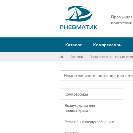
Промышлен
подготовки
Каталог
Компрессоры
Каталог
Запчасти к винтовым ко
Компрессоры
Воздуходувки для
производства
Ресиверы и воздухосборники
Фильтры