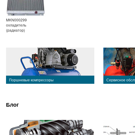
MKN000299
охладитель
(радиатор)
Поршневые компрессоры
Сервисное обсл
Блог