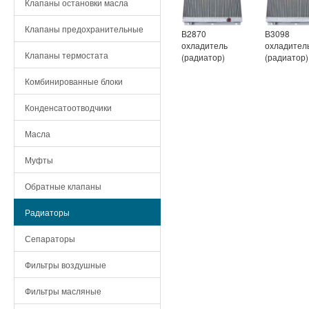
Клапаны остановки масла
Клапаны предохранительные
В2870
В3098
охладитель
охладител
Клапаны термостата
(радиатор)
(радиатор)
Комбинированные блоки
Конденсатоотводчики
Масла
Муфты
Обратные клапаны
Радиаторы
Сепараторы
Фильтры воздушные
Фильтры масляные