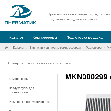
Промышленные компрессоры, систем
подготовки воздуха и запчасти
Каталог
Компрессоры
Подготовка воздуха
Каталог
Запчасти к винтовым компрессорам
Радиаторы
MK
MKN000299 
Компрессоры
Воздуходувки для
производства
Ресиверы и воздухосборники
Фильтры