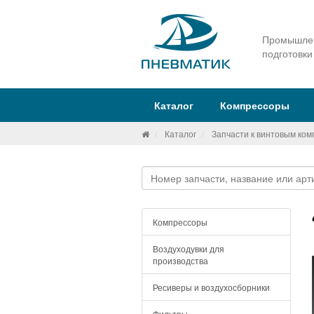
Промышлен
подготовки
Каталог
Компрессоры
Каталог
Запчасти к винтовым ко
Компрессоры
Воздуходувки для
производства
Ресиверы и воздухосборники
Фильтры