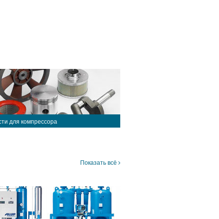
сти для компрессора
Показать всё