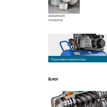
4060200400
сепаратор
Поршневые компрессоры
Блог