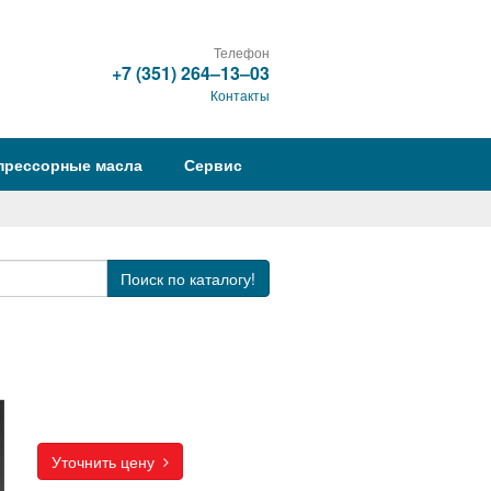
Телефон
+7 (351) 264‒13‒03
Контакты
прессорные масла
Сервис
Поиск
по каталогу!
Уточнить цену