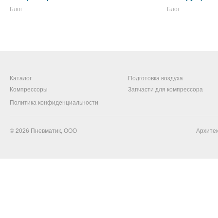
Блог
Блог
Каталог
Подготовка воздуха
Компрессоры
Запчасти для компрессора
Политика конфиденциальности
© 2026
Пневматик, ООО
Архитек