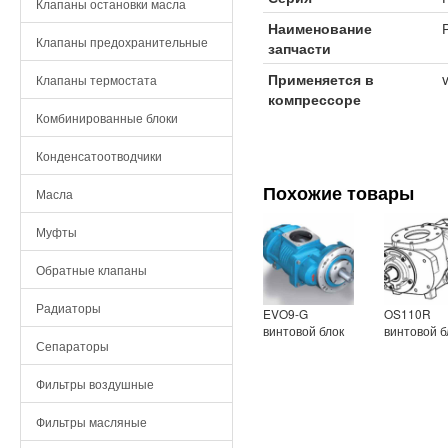
Клапаны остановки масла
Наименование
Клапаны предохранительные
запчасти
Применяется в
Клапаны термостата
компрессоре
Комбинированные блоки
Конденсатоотводчики
Похожие товары
Масла
Муфты
Обратные клапаны
Радиаторы
EVO9-G
OS110R
винтовой блок
винтовой б
Сепараторы
Фильтры воздушные
Фильтры масляные