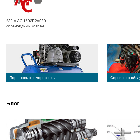
230 V АС 1692E2V030
соленоидный клапан
Поршневые компрессоры
Сервисное обсл
Блог