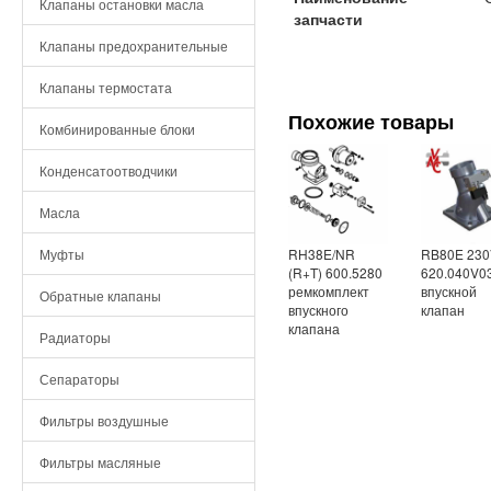
Клапаны остановки масла
запчасти
Клапаны предохранительные
Клапаны термостата
Похожие товары
Комбинированные блоки
Конденсатоотводчики
Масла
RH38E/NR
RB80E 230
Муфты
(R+T) 600.5280
620.040V0
ремкомплект
впускной
Обратные клапаны
впускного
клапан
клапана
Радиаторы
Сепараторы
Фильтры воздушные
Фильтры масляные