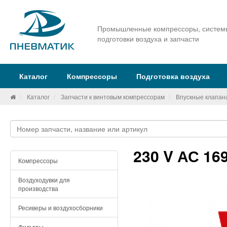
Промышленные компрессоры, систем
подготовки воздуха и запчасти
Каталог
Компрессоры
Подготовка воздуха
Каталог
Запчасти к винтовым компрессорам
Впускные клапан
230 V АС 16
Компрессоры
Воздуходувки для
производства
Ресиверы и воздухосборники
Фильтры