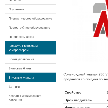
Осушители
Пневматическое оборудование
Пескоструйное оборудование
Генераторы азота
Запчасти к винтовым
компрессорам
Блоки управления
Винтовые блоки
Соленоидный клапан 230 V
Впускные клапана
продаётся со скидкой по те
Датчики
Свойство
Клапаны минимального
Производитель
давления
Наименование