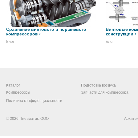
Сравнение винтового и поршневого
Винтовые ком
компрессоров
конструкции
Блог
Блог
Каталог
Подготовка воздуха
Компрессоры
Запчасти для компрессора
Политика конфиденциальности
© 2026
Пневматик, ООО
Архитек