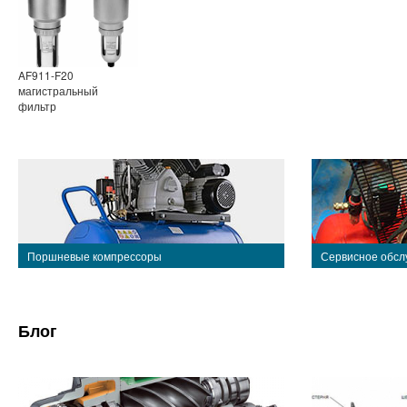
AF911-F20
магистральный
фильтр
Поршневые компрессоры
Сервисное обсл
Блог