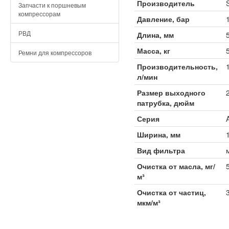
Производитель
Запчасти к поршневым
компрессорам
Давление, бар
РВД
Длина, мм
Масса, кг
Ремни для компрессоров
Производительность,
л/мин
Размер выходного
патрубка, дюйм
Серия
Ширина, мм
Вид фильтра
Очистка от масла, мг/
м³
Очистка от частиц,
мкм/м³