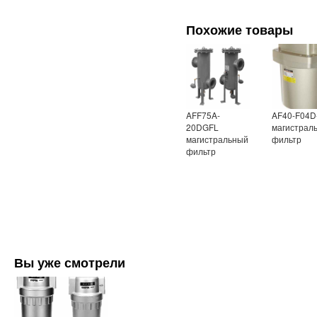
Похожие товары
AFF75A-
AF40-F04D
20DGFL
магистрал
магистральный
фильтр
фильтр
Вы уже смотрели