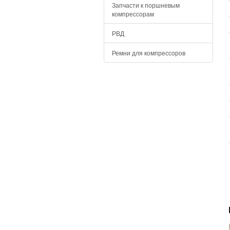
Запчасти к поршневым
компрессорам
РВД
Ремни для компрессоров