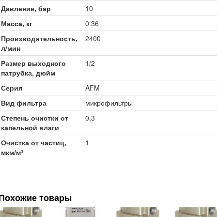
Давление, бар
10
Масса, кг
0.36
Производительность,
2400
л/мин
Размер выходного
1/2
патрубка, дюйм
Серия
AFM
Вид фильтра
микрофильтры
Степень очистки от
0,3
капельной влаги
Очистка от частиц,
1
мкм/м³
Похожие товары