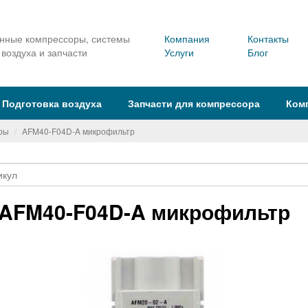
ные компрессоры, системы
Компания
Контакты
 воздуха и запчасти
Услуги
Блог
Подготовка воздуха
Запчасти для компрессора
Ком
ры
AFM40-F04D-A микрофильтр
AFM40-F04D-A микрофильтр