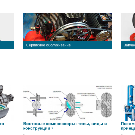
Сервисное обслуживание
Запча
го
Винтовые компрессоры: типы, виды и
Пневм
конструкции
принц