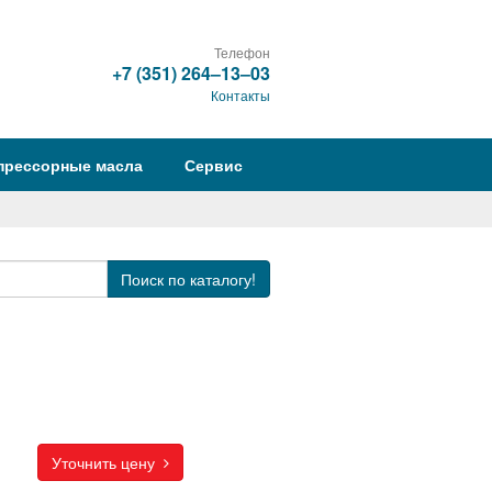
Телефон
+7 (351) 264‒13‒03
Контакты
прессорные масла
Сервис
Поиск
по каталогу!
Уточнить цену