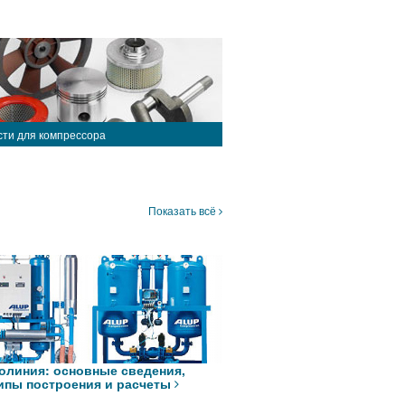
сти для компрессора
Показать всё
олиния: основные сведения,
ипы построения и расчеты