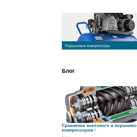
Поршневые компрессоры
Блог
Сравнение винтового и поршнево
компрессоров