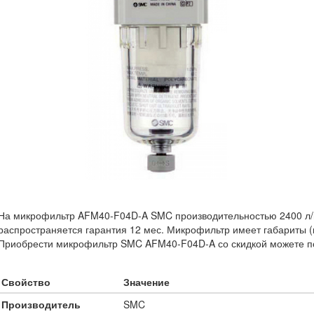
На микрофильтр AFM40-F04D-A SMC производительностью 2400 л/
распространяется гарантия 12 мес. Микрофильтр имеет габариты (м
Приобрести микрофильтр SMC AFM40-F04D-A со скидкой можете по
Свойство
Значение
Производитель
SMC