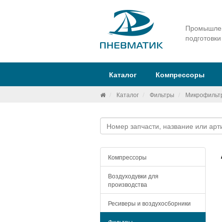
Промышлен
подготовки
Каталог
Компрессоры
Каталог
Фильтры
Микрофильт
Компрессоры
Воздуходувки для
производства
Ресиверы и воздухосборники
Фильтры