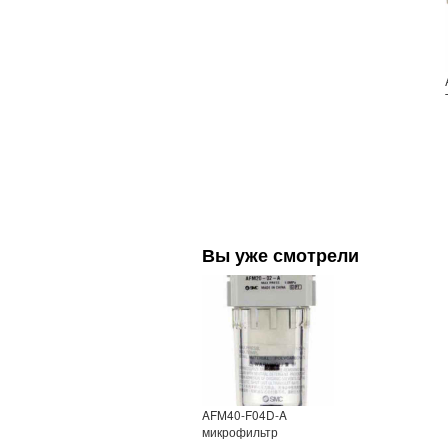
Вы уже смотрели
AFM40-F04D-A
микрофильтр