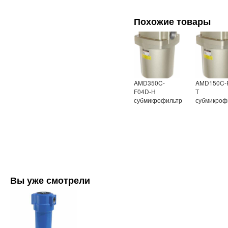
Похожие товары
AMD350C-
AMD150C-
F04D-H
Т
субмикрофильтр
субмикроф
Вы уже смотрели