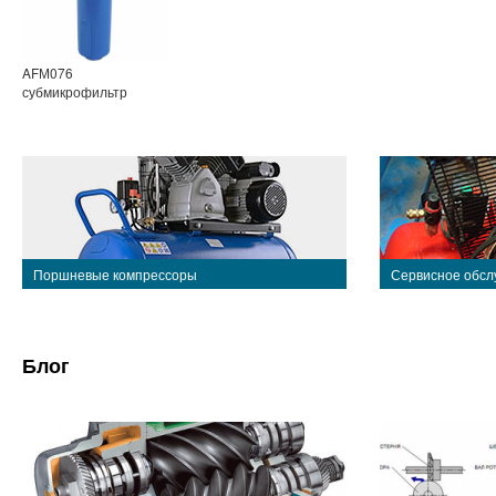
AFМ076
субмикрофильтр
Поршневые компрессоры
Сервисное обсл
Блог