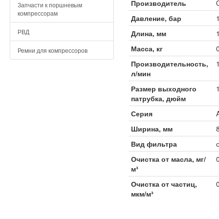
Производитель
Запчасти к поршневым
компрессорам
Давление, бар
РВД
Длина, мм
Масса, кг
Ремни для компрессоров
Производительность,
л/мин
Размер выходного
патрубка, дюйм
Серия
Ширина, мм
Вид фильтра
Очистка от масла, мг/
м³
Очистка от частиц,
мкм/м³