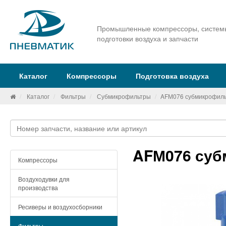
Промышленные компрессоры, систем
подготовки воздуха и запчасти
Каталог
Компрессоры
Подготовка воздуха
Каталог
Фильтры
Субмикрофильтры
AFМ076 субмикрофил
AFМ076 суб
Компрессоры
Воздуходувки для
производства
Ресиверы и воздухосборники
Фильтры