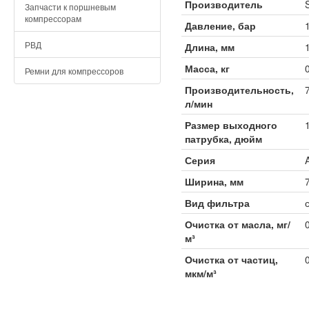
Производитель
Запчасти к поршневым
компрессорам
Давление, бар
РВД
Длина, мм
Масса, кг
Ремни для компрессоров
Производительность,
л/мин
Размер выходного
патрубка, дюйм
Серия
Ширина, мм
Вид фильтра
Очистка от масла, мг/
м³
Очистка от частиц,
мкм/м³