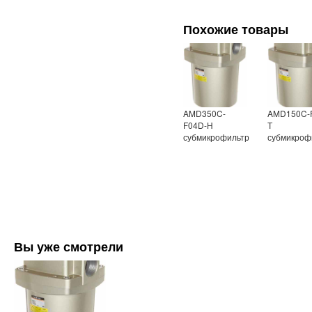
Похожие товары
AMD350C-
AMD150C-
F04D-H
Т
субмикрофильтр
субмикроф
Вы уже смотрели