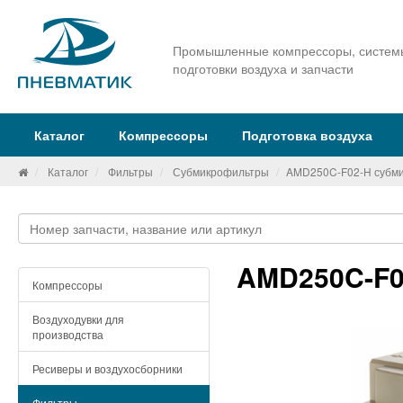
Промышленные компрессоры, систем
подготовки воздуха и запчасти
Каталог
Компрессоры
Подготовка воздуха
Каталог
Фильтры
Субмикрофильтры
AMD250C-F02-H субм
AMD250C-F0
Компрессоры
Воздуходувки для
производства
Ресиверы и воздухосборники
Фильтры