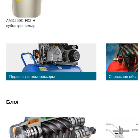
AMD250C-F02-H
субмикрофильтр
Поршневые компрессоры
Сервисное обсл
Блог