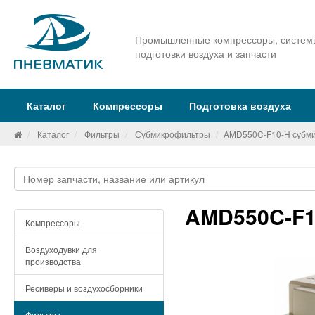
Промышленные компрессоры, систем
подготовки воздуха и запчасти
Каталог
Компрессоры
Подготовка воздуха
Каталог
Фильтры
Субмикрофильтры
AMD550C-F10-H субм
AMD550C-F1
Компрессоры
Воздуходувки для
производства
Ресиверы и воздухосборники
Фильтры