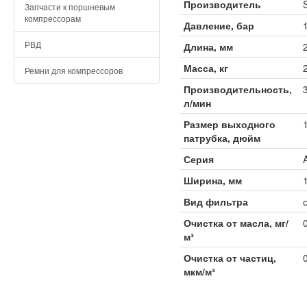
Производитель
Запчасти к поршневым
компрессорам
Давление, бар
РВД
Длина, мм
Масса, кг
Ремни для компрессоров
Производительность,
л/мин
Размер выходного
патрубка, дюйм
Серия
Ширина, мм
Вид фильтра
Очистка от масла, мг/
м³
Очистка от частиц,
мкм/м³