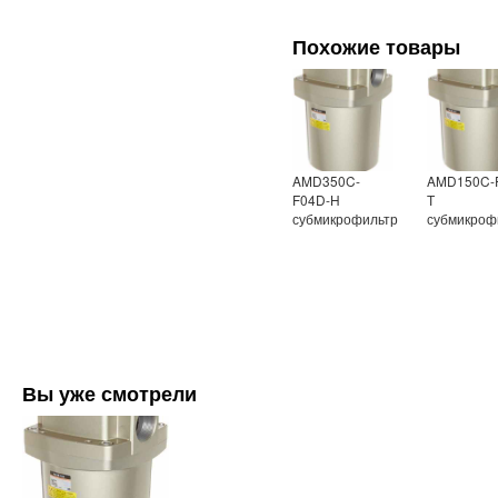
Похожие товары
AMD350C-
AMD150C-
F04D-H
Т
субмикрофильтр
субмикроф
Вы уже смотрели