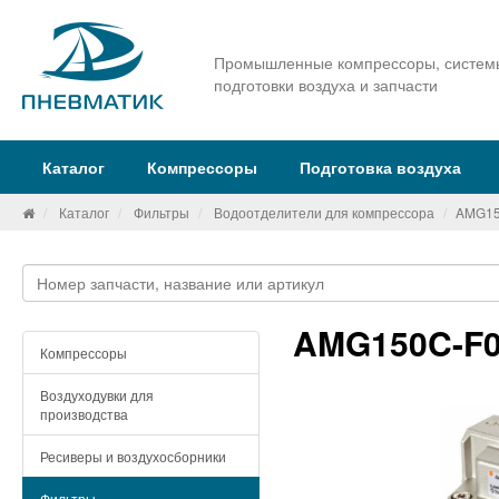
Промышленные компрессоры, систем
подготовки воздуха и запчасти
Каталог
Компрессоры
Подготовка воздуха
Каталог
Фильтры
Водоотделители для компрессора
AMG15
AMG150C-F0
Компрессоры
Воздуходувки для
производства
Ресиверы и воздухосборники
Фильтры