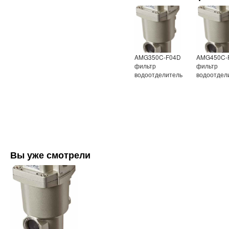
AMG350C-F04D
AMG450C-
фильтр
фильтр
водоотделитель
водоотдел
Вы уже смотрели