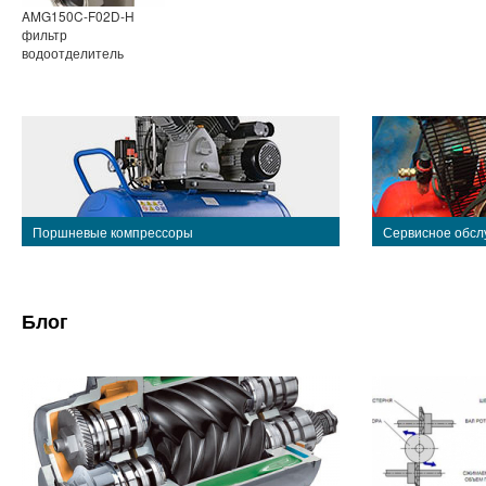
AMG150C-F02D-H
фильтр
водоотделитель
Поршневые компрессоры
Сервисное обсл
Блог