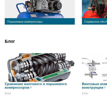
Поршневые компрессоры
Сервисное обсл
Блог
Сравнение винтового и поршневого
Винтовые ком
компрессоров
конструкции
Блог
Блог