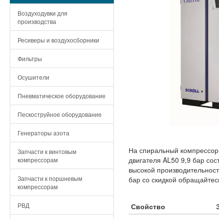
Воздуходувки для
производства
Ресиверы и воздухосборники
Фильтры
Осушители
Пневматическое оборудование
Пескоструйное оборудование
Генераторы азота
На спиральный компрессор 
Запчасти к винтовым
двигателя AL50 9,9 бар сос
компрессорам
высокой производительност
Запчасти к поршневым
бар со скидкой обращайтес
компрессорам
РВД
Свойство