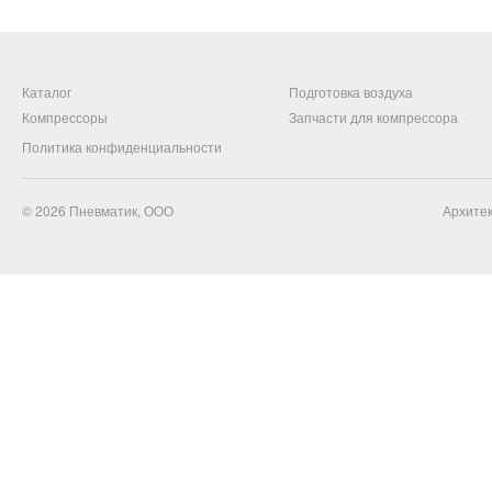
Каталог
Подготовка воздуха
Компрессоры
Запчасти для компрессора
Политика конфиденциальности
© 2026
Пневматик, ООО
Архитек