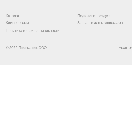
Каталог
Подготовка воздуха
Компрессоры
Запчасти для компрессора
Политика конфиденциальности
© 2026
Пневматик, ООО
Архитек