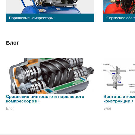
Поршневые компрессоры
Сервисное обсл
Блог
Сравнение винтового и поршневого
Винтовые ком
компрессоров
конструкции
Блог
Блог