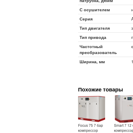
патрубка, дюйм
С осушителем
Серия
Тип двигателя
Тип привода
Частотный
преобразователь
Ширина, мм
Похожие товары
Focus 75 7 бар
Smart 7 12
компрессор
компрессо