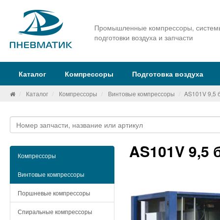
Промышленные компрессоры, систем
подготовки воздуха и запчасти
Каталог
Компрессоры
Подготовка воздуха
Каталог
Компрессоры
Винтовые компрессоры
AS101V 9,5 
AS101V 9,5 
Компрессоры
Винтовые компрессоры
Поршневые компрессоры
Спиральные компрессоры