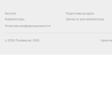
Каталог
Подготовка воздуха
Компрессоры
Запчасти для компрессора
Политика конфиденциальности
© 2026
Пневматик, ООО
Архитек