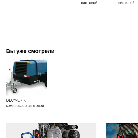
винтовой
винтовой
Вы уже смотрели
DLCY-5/7 К
компрессор винтовой