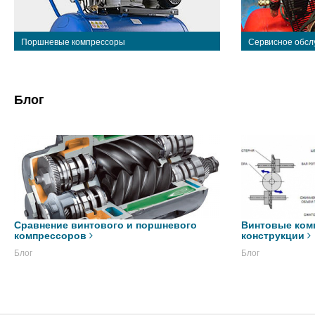
Поршневые компрессоры
Сервисное обсл
Блог
Сравнение винтового и поршневого
Винтовые ком
компрессоров
конструкции
Блог
Блог