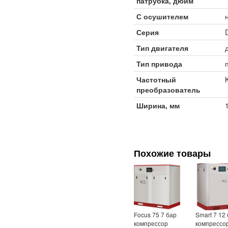
патрубка, дюйм
С осушителем
Серия
Тип двигателя
Тип привода
Частотный
преобразователь
Ширина, мм
Похожие товары
Focus 75 7 бар
Smart 7 12
компрессор
компрессо