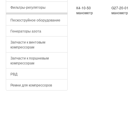
Фильтры-регуляторы
К4-10-50
G27-20-01
манометр
манометр
Пескоструйное оборудование
Генераторы азота
Запчасти к винтовым
компрессорам
Запчасти к поршневым
компрессорам
РВД
Ремни для компрессоров