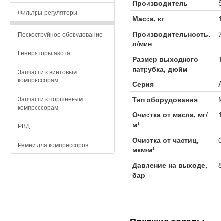
Производитель
Фильтры-регуляторы
Масса, кг
Производительность,
Пескоструйное оборудование
л/мин
Генераторы азота
Размер выходного
патрубка, дюйм
Запчасти к винтовым
компрессорам
Серия
Запчасти к поршневым
Тип оборудования
компрессорам
Очистка от масла, мг/
м³
РВД
Очистка от частиц,
Ремни для компрессоров
мкм/м³
Давление на выходе,
бар