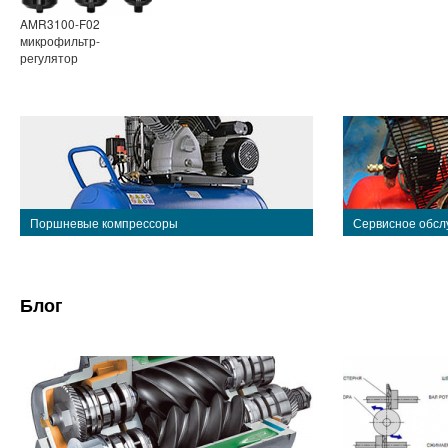
AMR3100-F02
микрофильтр-
регулятор
Поршневые компрессоры
Сервисное обсл
Блог