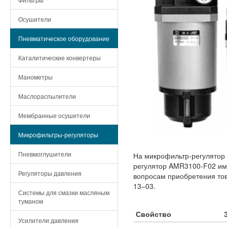
Осушители
Пневматическое оборудование
Каталитические конвертеры
Манометры
Маслораспылители
Мембранные осушители
Микрофильтры-регуляторы
Пневмоглушители
На микрофильтр-регулятор
регулятор AMR3100-F02 име
Регуляторы давления
вопросам приобретения то
13‒03.
Системы для смазки масляным
туманом
Свойство
Усилители давления