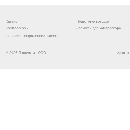
Каталог
Подготовка воздуха
Компрессоры
Запчасти для компрессора
Политика конфиденциальности
© 2026
Пневматик, ООО
Архитек