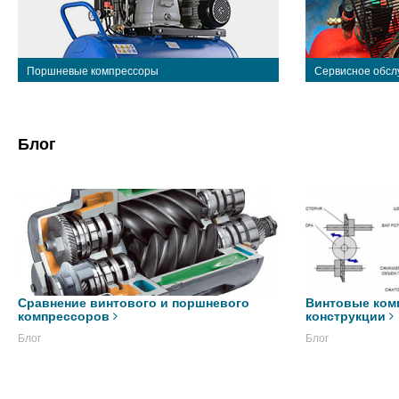
Поршневые компрессоры
Сервисное обсл
Блог
Сравнение винтового и поршневого
Винтовые ком
компрессоров
конструкции
Блог
Блог