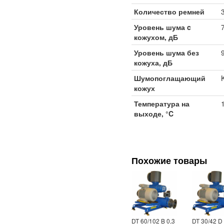
Количество ремней
Уровень шума c
кожухом, дБ
Уровень шума без
кожуха, дБ
Шумопоглащающий
кожух
Температура на
выходе, °C
Похожие товары
DT 60/102 B 0,3
DT 30/42 D 