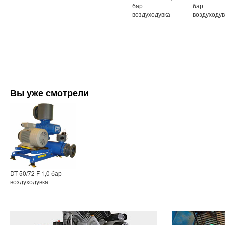
бар
бар
воздуходувка
воздуходув
Вы уже смотрели
DT 50/72 F 1,0 бар
воздуходувка