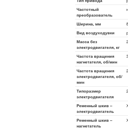
Тип привода
Частотный
преобразователь
Ширина, мм
Вид воздуходувки
Масса без
электродвигателя, кг
Частота вращения
нагнетателя, об/мин
Частота вращения
электродвигателя, об/
мин
Типоразмер
электродвигателя
Ременный шкив –
электродвигатель
Ременный шкив –
нагнетатель