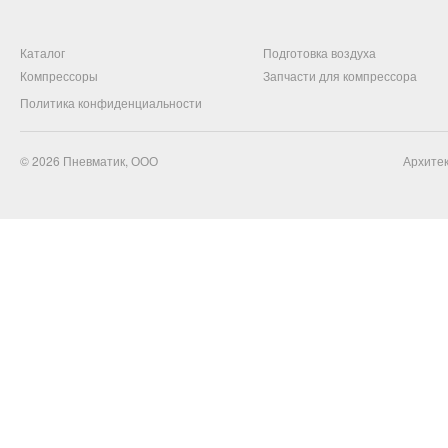
Каталог
Подготовка воздуха
Компрессоры
Запчасти для компрессора
Политика конфиденциальности
© 2026
Пневматик, ООО
Архитек