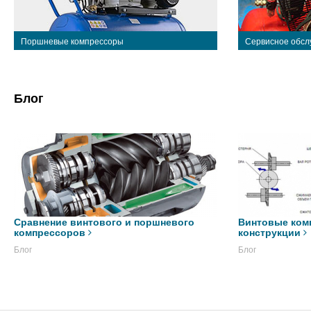
Поршневые компрессоры
Сервисное обсл
Блог
Сравнение винтового и поршневого
Винтовые ком
компрессоров
конструкции
Блог
Блог