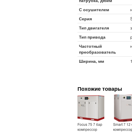
патрубка, дюйм
С осушителем
Серия
Тип двигателя
Тип привода
Частотный
преобразователь
Ширина, мм
Похожие товары
Focus 75 7 бар
Smart 7 12
компрессор
компрессо