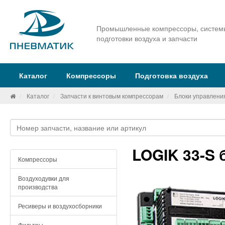
Промышленные компрессоры, систем
подготовки воздуха и запчасти
Каталог
Компрессоры
Подготовка воздуха
Каталог
Запчасти к винтовым компрессорам
Блоки управлени
LOGIK 33-S 
Компрессоры
Воздуходувки для
производства
Ресиверы и воздухосборники
Фильтры