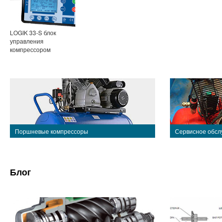
LOGIK 33-S блок
управления
компрессором
Поршневые компрессоры
Сервисное обсл
Блог