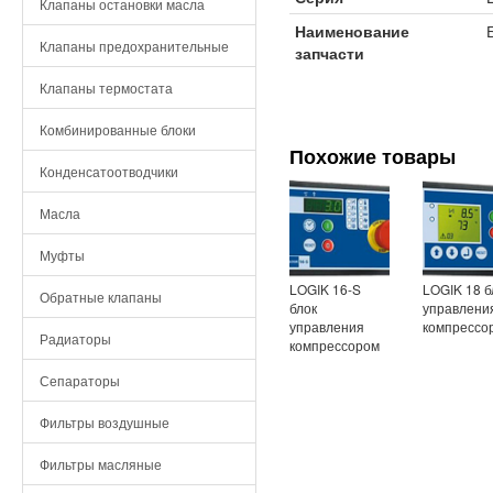
Клапаны остановки масла
Наименование
Клапаны предохранительные
запчасти
Клапаны термостата
Комбинированные блоки
Похожие товары
Конденсатоотводчики
Масла
Муфты
LOGIK 16-S
LOGIK 18 б
Обратные клапаны
блок
управлени
управления
компрессо
Радиаторы
компрессором
Сепараторы
Фильтры воздушные
Фильтры масляные