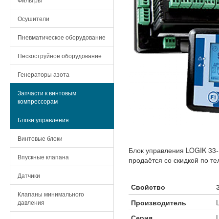
Осушители
Пневматическое оборудование
Пескоструйное оборудование
Генераторы азота
Запчасти к винтовым
компрессорам
Блоки управления
Винтовые блоки
Блок управления LOGIK 33
Впускные клапана
продаётся со скидкой по те
Датчики
Свойство
Клапаны минимального
Производитель
давления
Серия