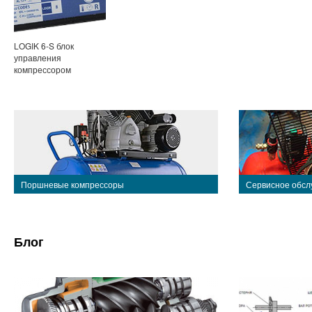
LOGIK 6-S блок
управления
компрессором
Поршневые компрессоры
Сервисное обсл
Блог