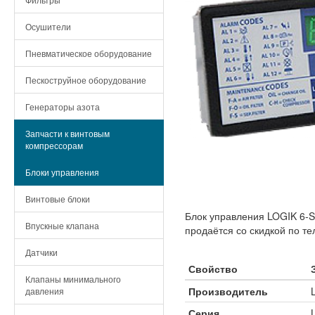
Осушители
Пневматическое оборудование
Пескоструйное оборудование
Генераторы азота
Запчасти к винтовым
компрессорам
Блоки управления
Винтовые блоки
Блок управления LOGIK 6-
Впускные клапана
продаётся со скидкой по те
Датчики
Свойство
Клапаны минимального
Производитель
давления
Серия