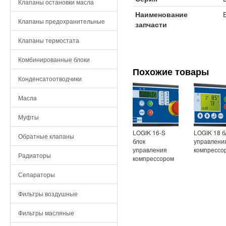
Клапаны остановки масла
Наименование
Клапаны предохранительные
запчасти
Клапаны термостата
Комбинированные блоки
Похожие товары
Конденсатоотводчики
Масла
Муфты
LOGIK 16-S
LOGIK 18 б
Обратные клапаны
блок
управлени
управления
компрессо
Радиаторы
компрессором
Сепараторы
Фильтры воздушные
Фильтры масляные