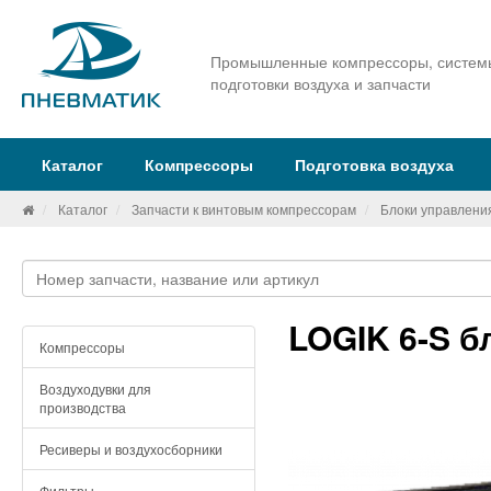
Промышленные компрессоры, систем
подготовки воздуха и запчасти
Каталог
Компрессоры
Подготовка воздуха
Каталог
Запчасти к винтовым компрессорам
Блоки управлени
LOGIK 6-S б
Компрессоры
Воздуходувки для
производства
Ресиверы и воздухосборники
Фильтры